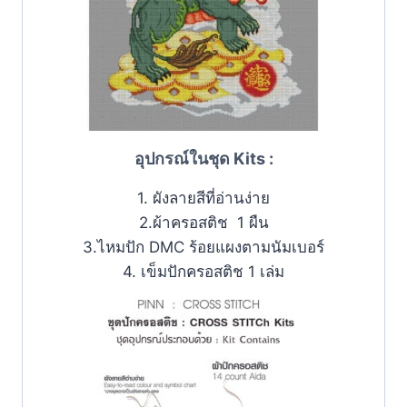
อุปกรณ์ในชุด Kits :
1. ผังลายสีที่อ่านง่าย
2.ผ้าครอสติช 1 ผืน
3.ไหมปัก DMC ร้อยแผงตามนัมเบอร์
4. เข็มปักครอสติช 1 เล่ม