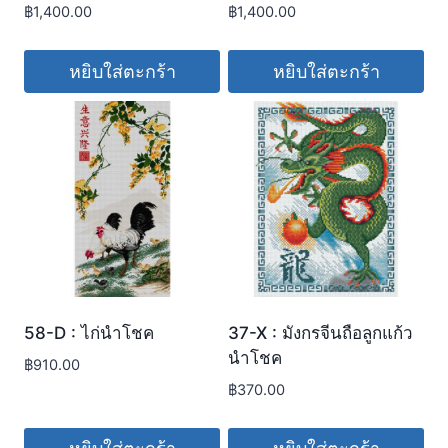
฿
1,400.00
฿
1,400.00
หยิบใส่ตะกร้า
หยิบใส่ตะกร้า
58-D : ไก่นำโชค
37-X : มังกรจีนถือลูกแก้ว
นำโชค
฿
910.00
฿
370.00