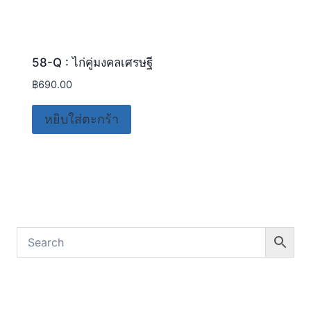
58-Q : ไก่คู่มงคลเศรษฐี
฿
690.00
หยิบใส่ตะกร้า