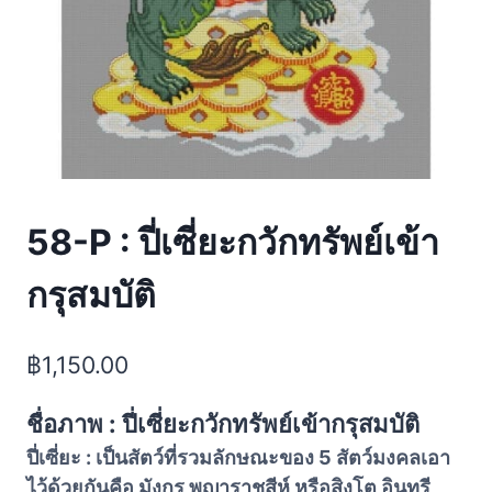
58-P : ปี่เซี่ยะกวักทรัพย์เข้า
กรุสมบัติ
฿
1,150.00
ชื่อภาพ : ปี่เซี่ยะกวักทรัพย์เข้ากรุสมบัติ
ปี่เซี่ยะ : เป็นสัตว์ที่รวมลักษณะของ 5 สัตว์มงคลเอา
ไว้ด้วยกันคือ มังกร พญาราชสีห์ หรือสิงโต อินทรี