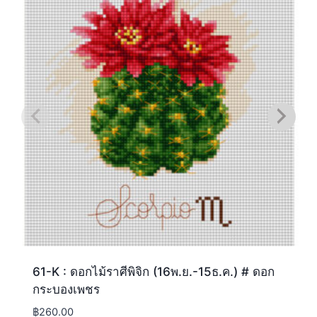
61-K : ดอกไม้ราศีพิจิก (16พ.ย.-15ธ.ค.) # ดอก
กระบองเพชร
฿
260.00