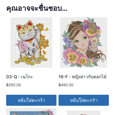
คุณอาจจะชื่นชอบ…
03-Q : เนโกะ
19-F : หญิงสาวกับดอกไม้
฿
260.00
฿
490.00
หยิบใส่ตะกร้า
หยิบใส่ตะกร้า