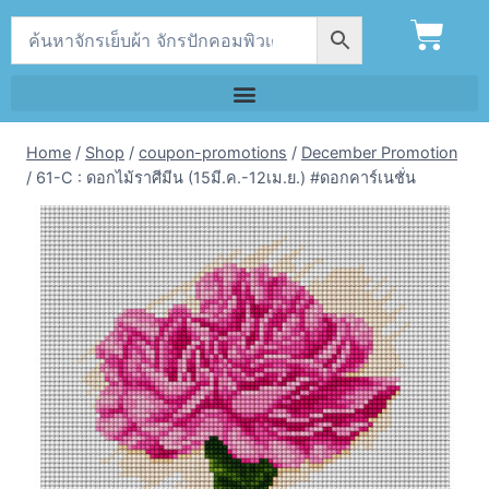
Home
/
Shop
/
coupon-promotions
/
December Promotion
/
61-C : ดอกไม้ราศีมีน (15มี.ค.-12เม.ย.) #ดอกคาร์เนชั่น