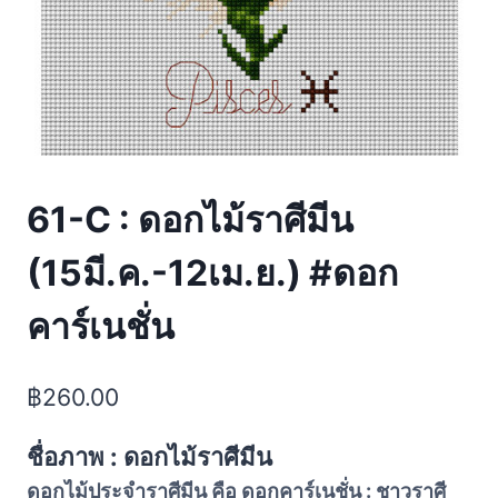
61-C : ดอกไม้ราศีมีน
(15มี.ค.-12เม.ย.) #ดอก
คาร์เนชั่น
฿
260.00
ชื่อภาพ : ดอกไม้ราศีมีน
ดอกไม้ประจำราศีมีน คือ ดอกคาร์เนชั่น : ชาวราศี