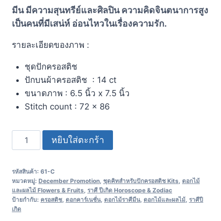
มีน มีความสุนทรีย์และศิลปิน ความคิดจินตนาการสูง
เป็นคนที่มีเสน่ห์ อ่อนไหวในเรื่องความรัก.
รายละเอียดของภาพ :
ชุดปักครอสติช
ปักบนผ้าครอสติช : 14 ct
ขนาดภาพ : 6.5 นิ้ว x 7.5 นิ้ว
Stitch count : 72 x 86
หยิบใส่ตะกร้า
รหัสสินค้า:
61-C
หมวดหมู่:
December Promotion
,
ชุดคิทสำหรับปักครอสติช Kits
,
ดอกไม้
และผลไม้ Flowers & Fruits
,
ราศี ปีเกิด Horoscope & Zodiac
ป้ายกำกับ:
ครอสติช
,
ดอกคาร์เนชั่น
,
ดอกไม้ราศีมีน
,
ดอกไม้และผลไม้
,
ราศีปี
เกิด