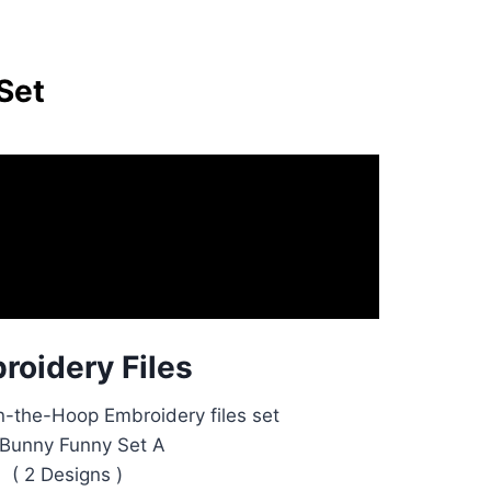
Set
roidery Files
n-the-Hoop Embroidery files set
 Bunny Funny Set A
( 2 Designs )