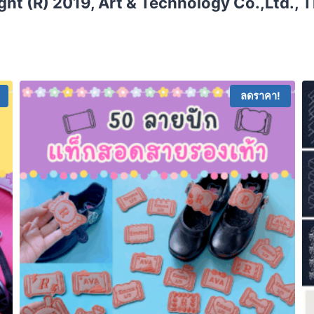
ht (R) 2019, Art & Technology Co.,Ltd., 
ลดราคา!