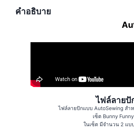
คำอธิบาย
Au
ไฟล์ลายปั
ไฟล์ลายปักแบบ AutoSewing สำหร
เซ็ต Bunny Funny
ในเซ็ต มีจำนวน 2 แบบ