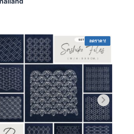
Thailand
ลดราคา!