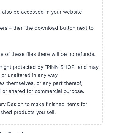
also be accessed in your website
ers – then the download button next to
e of these files there will be no refunds.
pyright protected by “PINN SHOP” and may
d or unaltered in any way.
es themselves, or any part thereof,
d or shared for commercial purpose.
y Design to make finished items for
ished products you sell.