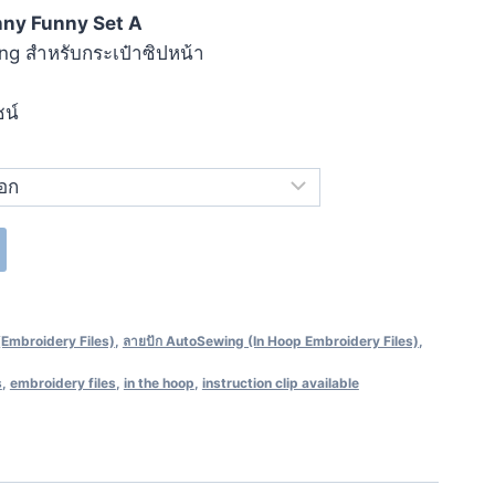
nny Funny Set A
g สำหรับกระเป๋าซิปหน้า
ซน์
(Embroidery Files)
,
ลายปัก AutoSewing (In Hoop Embroidery Files)
,
s
,
embroidery files
,
in the hoop
,
instruction clip available