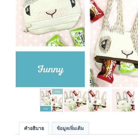
คำอธิบาย
ข้อมูลเพิ่มเติม