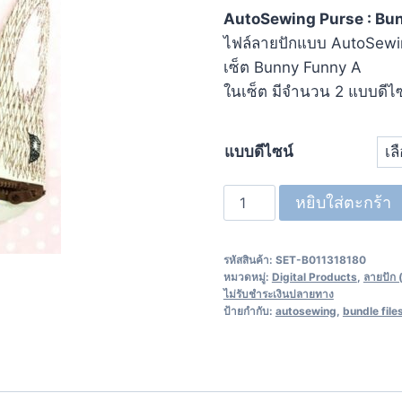
AutoSewing Purse : Bu
ไฟล์ลายปักแบบ AutoSewin
เซ็ต
Bunny Funny A
ในเซ็ต มีจำนวน 2 แบบดีไ
แบบดีไซน์
หยิบใส่ตะกร้า
รหัสสินค้า:
SET-B011318180
หมวดหมู่:
Digital Products
,
ลายปัก 
ไม่รับชำระเงินปลายทาง
ป้ายกำกับ:
autosewing
,
bundle file