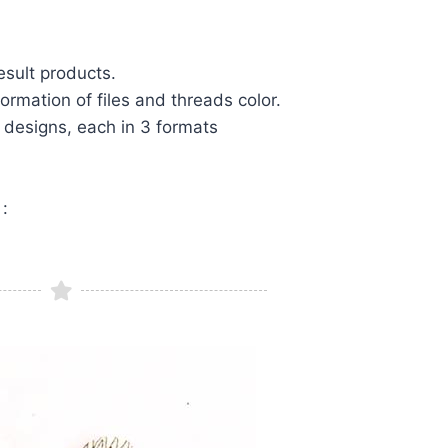
sult products.
formation of files and threads color.
 designs, each in 3 formats
: