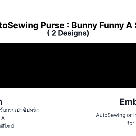
toSewing Purse : Bunny Funny A 
( 2 Designs)
ก
Emb
ับกระเป๋าซิปหน้า
AutoSewing or I
 A
for
ดีไซน์