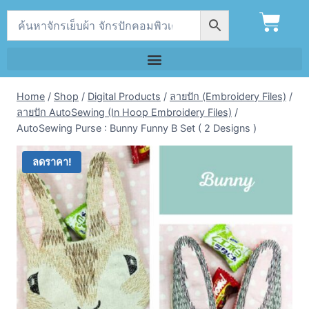
Home
/
Shop
/
Digital Products
/
ลายปัก (Embroidery Files)
/
ลายปัก AutoSewing (In Hoop Embroidery Files)
/
AutoSewing Purse : Bunny Funny B Set ( 2 Designs )
ลดราคา!