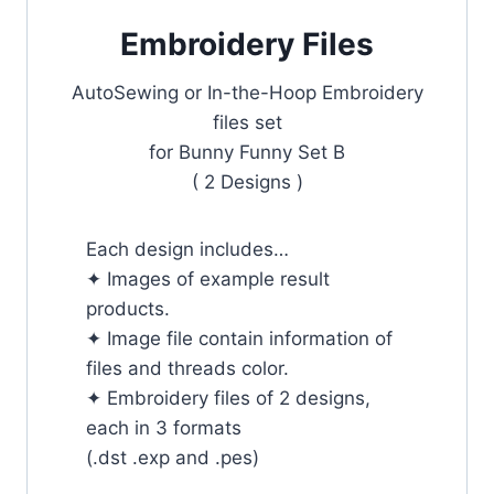
Embroidery Files
AutoSewing or In-the-Hoop Embroidery
files set
for Bunny Funny Set B
( 2 Designs )
Each design includes…
✦ Images of example result
products.
✦ Image file contain information of
files and threads color.
✦ Embroidery files of 2 designs,
each in 3 formats
(.dst .exp and .pes)