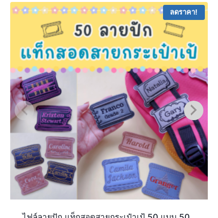
ลดราคา!
ไฟล์ลายปัก แท็กสอดสายกระเป๋าเป้ 50 แบบ 50