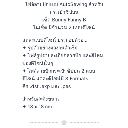
ไฟล์ลายปักแบบ AutoSewing สำหรับ
กระเป๋าซิปบน
เซ็ต Bunny Funny B
ในเซ็ต มีจำนวน 2 แบบดีไซน์
แต่ละแบบดีไซน์ ประกอบด้วย…
✦ รูปตัวอย่างผลงานสำเร็จ
✦ ไฟล์รูปรายละเอียดลายปัก และสีไหม
ของดีไซน์นั้นๆ
✦ ไฟล์ลายปักกระเป๋าซิปบน 2 แบบ
ดีไซน์ แต่ละดีไซน์มี 3 Formats
คือ .dst .exp และ .pes
สำหรับสะดึงขนาด
✦ 13 x 18 cm.