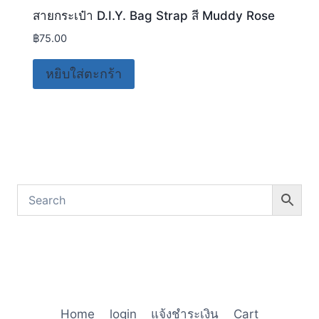
สายกระเป๋า D.I.Y. Bag Strap สี Muddy Rose
฿
75.00
หยิบใส่ตะกร้า
Home
login
แจ้งชำระเงิน
Cart