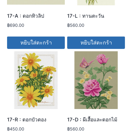
17-A : ดอกทิวลิป
17-L : ทานตะวัน
฿
690.00
฿
560.00
หยิบใส่ตะกร้า
หยิบใส่ตะกร้า
17-R : ดอกบัวตอง
17-D : ผีเสื้อและดอกไม้
฿
450.00
฿
560.00