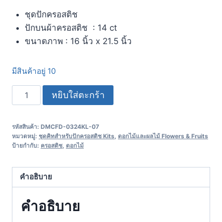
ชุดปักครอสติช
ปักบนผ้าครอสติช : 14 ct
ขนาดภาพ : 16 นิ้ว x 21.5 นิ้ว
มีสินค้าอยู่ 10
หยิบใส่ตะกร้า
รหัสสินค้า:
DMCFD-0324KL-07
หมวดหมู่:
ชุดคิทสำหรับปักครอสติช Kits
,
ดอกไม้และผลไม้ Flowers & Fruits
ป้ายกำกับ:
ครอสติช
,
ดอกไม้
คำอธิบาย
คำอธิบาย