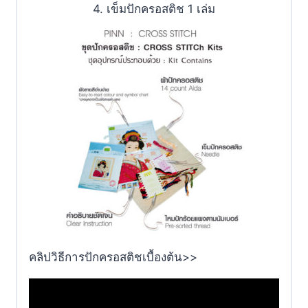
4. เข็มปักครอสติช 1 เล่ม
คลิปวิธีการปักครอสติชเบื้องต้น>>