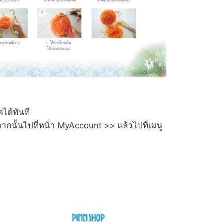
ได้ทันที
กนั้นไปที่หน้า MyAccount >> แล้วไปที่เมนู