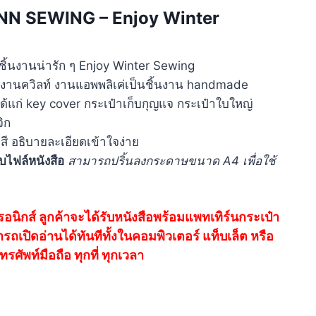
INN SEWING – Enjoy Winter
ิ้นงานน่ารัก ๆ Enjoy Winter Sewing
นงานควิลท์ งานแอพพลิเค่เป็นชิ้นงาน handmade
ด้แก่ key cover กระเป๋าเก็บกุญแจ กระเป๋าใบใหญ่
ิก
สี อธิบายละเอียดเข้าใจง่าย
ับไฟล์หนังสือ
สามารถปริ้นลงกระดาษขนาด A4 เพื่อใช้
รอนิกส์ ลูกค้าจะได้รับหนังสือพร้อมแพทเทิร์นกระเป๋า
ถเปิดอ่านได้ทันที
ทั้งในคอมพิวเตอร์
แท็บเล็ต หรือ
ทรศัพท์มือถือ
ทุกที่ ทุกเวลา