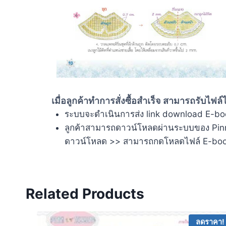
เมื่อลูกค้าทำการสั่งซื้อสำเร็จ สามารถรับไฟล์ได
ระบบจะดำเนินการส่ง link download E-book 
ลูกค้าสามารถดาวน์โหลดผ่านระบบของ Pinnsho
ดาวน์โหลด >> สามารถกดโหลดไฟล์ E-book ได
Related Products
ลดราคา!