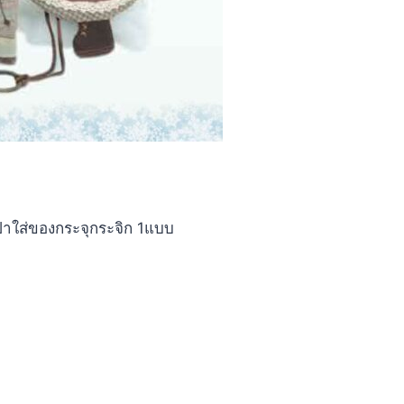
๋าใส่ของกระจุกระจิก 1แบบ