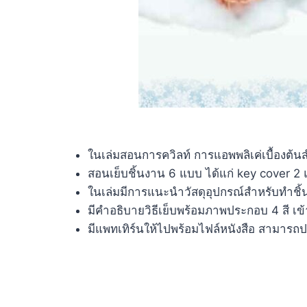
ในเล่มสอนการควิลท์ การแอพพลิเค่เบื้องต้นส
สอนเย็บชิ้นงาน 6 แบบ ได้แก่ key cover 2
ในเล่มมีการแนะนำวัสดุอุปกรณ์สำหรับทำชิ้น
มีคำอธิบายวิธีเย็บพร้อมภาพประกอบ 4 สี เข้
มีแพทเทิร์นให้ไปพร้อมไฟล์หนังสือ สามารถ