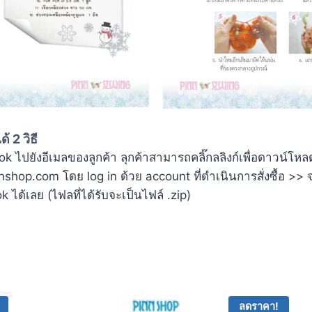
้ 2 วิธี
ไปยังอีเมลของลูกค้า ลุกค้าสามารถคลิ๊กลลิงก์เพื่อดาวน์โหลด
p.com โดย log in ด้วย account ที่ดำเนินการสั่งซื้อ >> จา
้เลย (ไฟลที่ได้รับจะเป็นไฟล์ .zip)
ลดราคา!