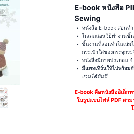
E-book หนังสือ P
Sewing
หนังสือ E-book สอนทำช
ในเล่มสอนวิธีทำงานชิ้
ชิ้นงานที่สอนทำในเล่มไ
กระเป๋าใส่ของกระจุกระจ
หนังสือมีภาพประกอบ 4 
มีแพทเทิร์นให้ไปพร้อมก
งานได้ทันที
E-book คือหนังสืออิเล็กท
ในรูปแบบไฟล์ PDF สามาร
โ