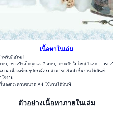
เนื้อหาในเล่ม
ำหรับมือใหม่
 แบบ, กระเป๋าเก็บกุญแจ 2 แบบ, กระเป๋าใบใหญ่ 1 แบบ, กระเป
งาน เมื่อเตรียมอุปกรณ์ครบสามารถเริ่มทำชิ้นงานได้ทันที
าใจง่าย
ปริ้นลงกระดาษขนาด A4 ใช้งานได้ทันที
ตัวอย่างเนื้อหาภายในเล่ม