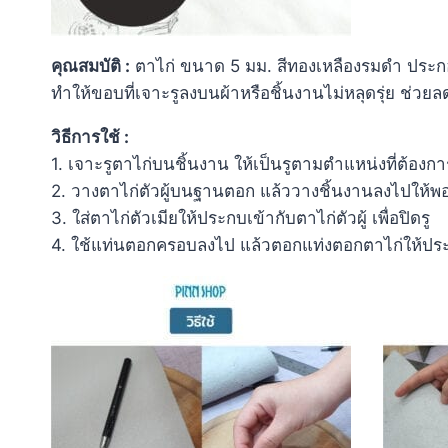
คุณสมบัติ :
ตาไก่ ขนาด 5 มม. สีทองเหลืองรมดำ ประกอบ
ทำให้ขอบที่เจาะรูลงบนผ้าหรือชิ้นงานไม่หลุดรุ่ย ช่
วิธีการใช้ :
1. เจาะรูตาไก่บนชิ้นงาน ให้เป็นรูตามตำแหน่งที่ต้อง
2. วางตาไก่ตัวผู้บนฐานตอก แล้ววางชิ้นงานลงไปให้พอดี
3. ใส่ตาไก่ตัวเมียให้ประกบเข้ากับตาไก่ตัวผู้ เพื่อปิดรู
4. ใช้แท่นตอกครอบลงไป แล้วตอกแท่งตอกตาไก่ให้ประ