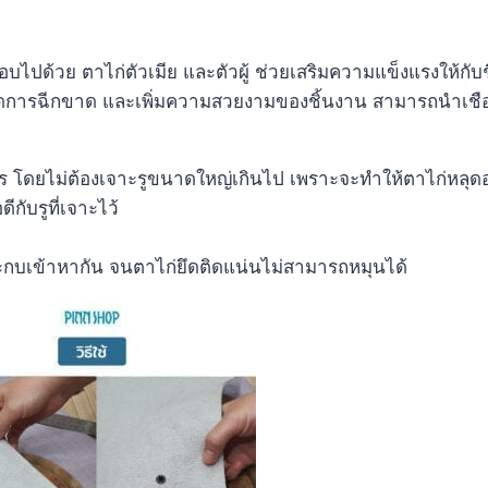
ไปด้วย ตาไก่ตัวเมีย และตัวผู้ ช่วยเสริมความแข็งแรงให้กับ
วยลดการฉีกขาด และเพิ่มความสวยงามของชิ้นงาน สามารถนำเชือ
การ โดยไม่ต้องเจาะรูขนาดใหญ่เกินไป เพราะจะทำให้ตาไก่หลุด
กับรูที่เจาะไว้
กบเข้าหากัน จนตาไก่ยึดติดแน่นไม่สามารถหมุนได้