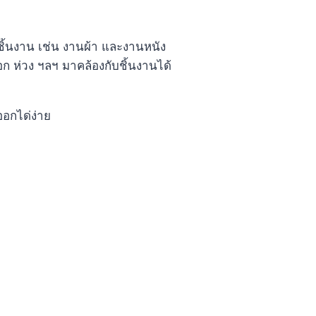
ชิ้นงาน เช่น งานผ้า และงานหนัง
ก ห่วง ฯลฯ มาคล้องกับชิ้นงานได้
ออกได่ง่าย