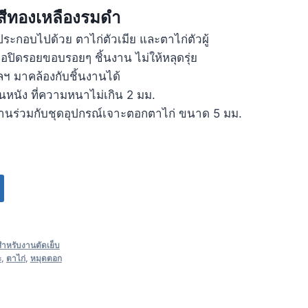
สีทองเหลืองรมดำ
 ประกอบไปด้วย ตาไก่ตัวเมีย และตาไก่ตัวผู้
่อปิดรอยขอบรอยๆ ชิ้นงาน ไม่ให้หลุดรุ่ย
ฯ มาคล้องกับชิ้นงานได้
หนัง ที่ความหนาไม่เกิน 2 มม.
งานร่วมกับชุดอุปกรณ์เจาะตอกตาไก่ ขนาด 5 มม.
สำหรับงานตัดเย็บ
ะ
,
ตาไก่
,
หมุดตอก