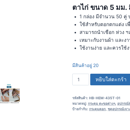
ตาไก่ ขนาด 5 มม. 
1 กล่อง มีจำนวน 50 คู่
ใช้สำหรับตอกตกแต่ง เพื
สามารถนำเชือก ห่วง ฯล
เหมาะกับงานผ้า และงาน
ใช้งานง่าย และควรใช้
มีสินค้าอยู่ 20
หยิบใส่ตะกร้า
รหัสสินค้า:
HB-HEM-435T-01
หมวดหมู่:
กระดุม ตะขอต่างๆ
,
อุปกรณ์
ป้ายกำกับ:
กระดุมตอก
,
ชุดอุปกรณ์เจา