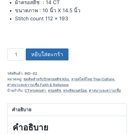
ผ้าครอสติช : 14 CT
ขนาดภาพ : 10 นิ้ว X 14.5 นิ้ว
Stitch count 112 x 193
หยิบใส่ตะกร้า
รหัสสินค้า:
IND-02
หมวดหมู่:
ชุดคิทสำหรับปักครอสติช Kits
,
ลายสไตล์ไทย Thai Culture
,
ศาสนาและความเชื่อ Faith & Religions
ป้ายกำกับ:
CTทรงคุณค่า
,
ครอสติช
,
พระพิฆเนศน้อย
,
ศาสนาและความเชื่อ
คำอธิบาย
คำอธิบาย