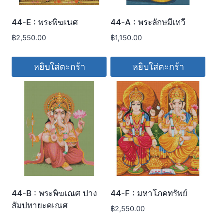
44-E : พระพิฆเนศ
44-A : พระลักษมีเทวี
฿
2,550.00
฿
1,150.00
หยิบใส่ตะกร้า
หยิบใส่ตะกร้า
44-B : พระพิฆเณศ ปาง
44-F : มหาโภคทรัพย์
สัมปทายะคเณศ
฿
2,550.00