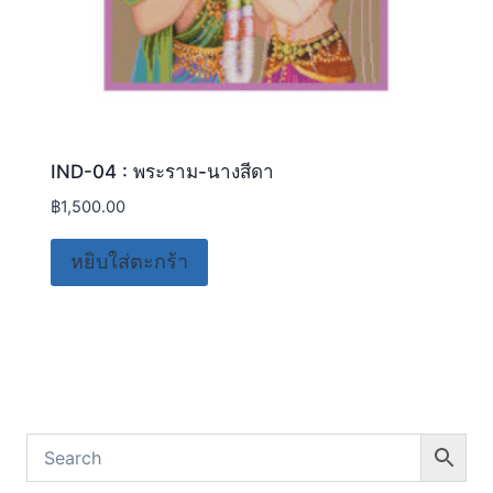
IND-04 : พระราม-นางสีดา
฿
1,500.00
หยิบใส่ตะกร้า