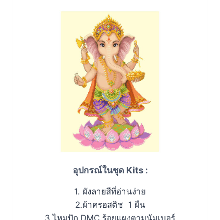
อุปกรณ์ในชุด Kits :
1. ผังลายสีที่อ่านง่าย
2.ผ้าครอสติช 1 ผืน
3.ไหมปัก DMC ร้อยแผงตามนัมเบอร์