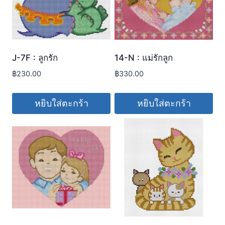
J-7F : ลูกรัก
14-N : แม่รักลูก
฿
230.00
฿
330.00
หยิบใส่ตะกร้า
หยิบใส่ตะกร้า