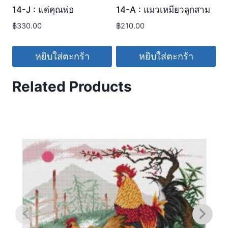
14-J : แด่คุณพ่อ
14-A : แมวเหมียวลูกสาม
฿
330.00
฿
210.00
หยิบใส่ตะกร้า
หยิบใส่ตะกร้า
Related Products