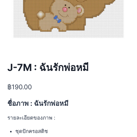
J-7M : ฉันรักพ่อหมี
฿
190.00
ชื่อภาพ : ฉันรักพ่อหมี
รายละเอียดของภาพ :
ชุดปักครอสติช