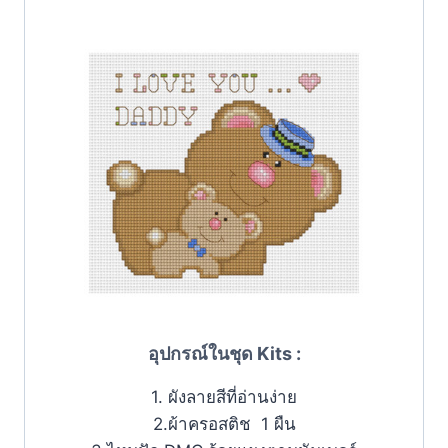
อุปกรณ์ในชุด Kits :
1. ผังลายสีที่อ่านง่าย
2.ผ้าครอสติช 1 ผืน