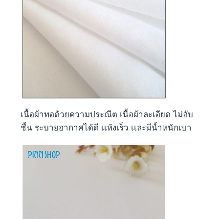
เนื้อผ้าทอด้วยความประณีต เนื้อผ้าละเอียด ไม่อับ
ชื้น ระบายอากาศได้ดี เเห้งเร็ว เเละมีน้ำหนักเบา