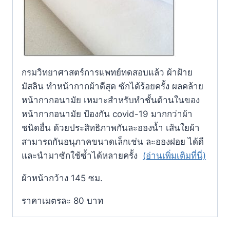
กรมวิทยาศาสตร์การแพทย์ทดสอบแล้ว ผ้าฝ้าย
มัสลิน ทำหน้ากากผ้าดีสุด ซักได้ร้อยครั้ง ผลคล้าย
หน้ากากอนามัย เหมาะสำหรับทำชั้นด้านในของ
หน้ากากอนามัย ป้องกัน covid-19 มากกว่าผ้า
ชนิดอื่น ด้วยประสิทธิภาพกันละอองน้ำ เส้นใยผ้า
สามารถกันอนุภาคขนาดเล็กเช่น ละอองฝอย ได้ดี
และนำมาซักใช้ซ้ำได้หลายครั้ง
(อ่านเพิ่มเติมที่นี่)
ผ้าหน้ากว้าง 145 ซม.
ราคาเมตรละ 80 บาท