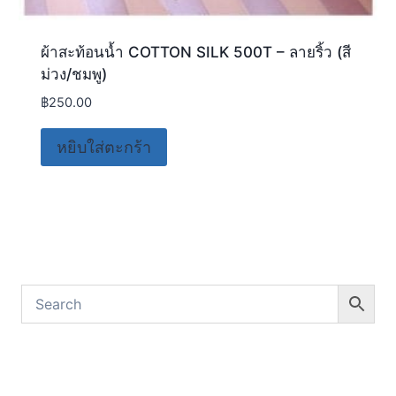
ผ้าสะท้อนน้ำ COTTON SILK 500T – ลายริ้ว (สี
ม่วง/ชมพู)
฿
250.00
หยิบใส่ตะกร้า