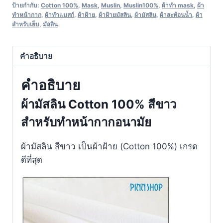
ป้ายกำกับ:
Cotton 100%
,
Mask
,
Muslin
,
Muslin100%
,
ผ้าทำ mask
,
ผ้า
ทำหน้ากาก
,
ผ้าทำแมสก์
,
ผ้าฝ้าย
,
ผ้าฝ้ายมัสลิน
,
ผ้ามัสลิน
,
ผ้าสะท้อนน้ำ
,
ผ้า
สำหรับเย็บ
,
มัสลิน
คำอธิบาย
คำอธิบาย
ผ้ามัสลิน Cotton 100% สีขาว
สำหรับทำหน้ากากอนามัย
ผ้ามัสลิน สีขาว เป็นผ้าฝ้าย (Cotton 100%) เกรด
ดีที่สุด