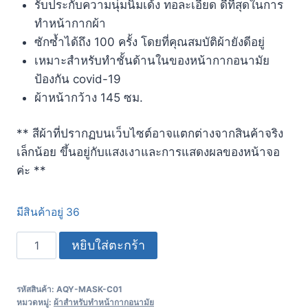
รับประกับความนุ่มนิ่มเด้ง ทอละเอียด ดีที่สุดในการ
ทำหน้ากากผ้า
ซักซ้ำได้ถึง 100 ครั้ง โดยที่คุณสมบัติผ้ายังดีอยู่
เหมาะสำหรับทำชั้นด้านในของหน้ากากอนามัย
ป้องกัน covid-19
ผ้าหน้ากว้าง 145 ซม.
** สีผ้าที่ปรากฏบนเว็บไซต์อาจแตกต่างจากสินค้าจริง
เล็กน้อย ขึ้นอยู่กับแสงเงาและการแสดงผลของหน้าจอ
ค่ะ **
มีสินค้าอยู่ 36
หยิบใส่ตะกร้า
รหัสสินค้า:
AQY-MASK-C01
หมวดหมู่:
ผ้าสำหรับทำหน้ากากอนามัย