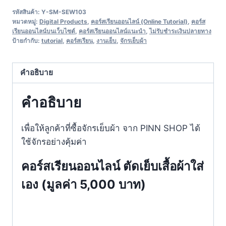
รหัสสินค้า:
Y-SM-SEW103
หมวดหมู่:
Digital Products
,
คอร์สเรียนออนไลน์ (Online Tutorial)
,
คอร์ส
เรียนออนไลน์บนเว็บไซต์
,
คอร์สเรียนออนไลน์แนะนำ
,
ไม่รับชำระเงินปลายทาง
ป้ายกำกับ:
tutorial
,
คอร์สเรียน
,
งานเย็บ
,
จักรเย็บผ้า
คำอธิบาย
คำอธิบาย
เพื่อให้ลูกค้าที่ซื้อจักรเย็บผ้า จาก PINN SHOP ได้
ใช้จักรอย่างคุ้มค่า
คอร์สเรียนออนไลน์ ตัดเย็บเสื้อผ้าใส่
เอง (มูลค่า 5,000 บาท)