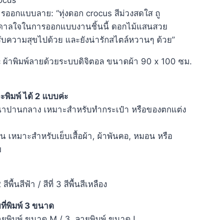
ออกแบบลาย: “ทุ่งดอก crocus สีม่วงสดใส ถู
นดาลใจในการออกแบบงานชิ้นนี้ ดอกไม้แสนสวย
ด้รับความสุขไปด้วย และยังน่ารักสไตล์หวานๆ ด้วย”
 ผ้าพิมพ์ลายด้วยระบบดิจิตอล ขนาดผ้า 90 x 100 ซม.
ะพิมพ์ ได้ 2 แบบค่ะ
อหนาปานกลาง เหมาะสำหรับทำกระเป๋า หรือของตกแต่ง
ียน เหมาะสำหรับเย็บเสื้อผ้า, ผ้าพันคอ, หมอน หรือ
บ
2 สีพื้นสีฟ้า / สีที่ 3 สีพื้นสีเหลือง
ที่พิมพ์ 3 ขนาด
ลายพิมพ์ ขนาด M / 3. ลายพิมพ์ ขนาด L