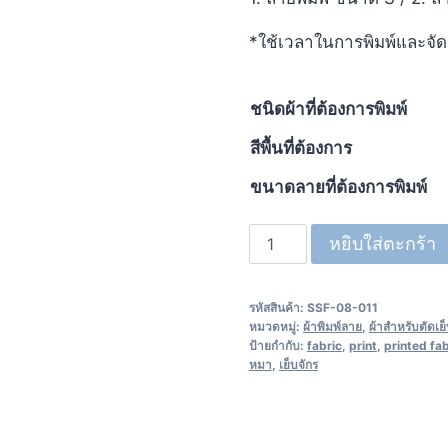
*ใช้เวลาในการพิมพ์และจัด
ชนิดผ้าที่ต้องการพิมพ์
สีพื้นที่ต้องการ
ขนาดลายที่ต้องการพิมพ์
หยิบใส่ตะกร้า
รหัสสินค้า:
SSF-08-011
หมวดหมู่:
ผ้าพิมพ์ลาย
,
ผ้าสำหรับตัดเย
ป้ายกำกับ:
fabric
,
print
,
printed fab
หมา
,
เย็บจักร