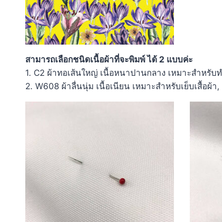
สามารถเลือกชนิดเนื้อผ้าที่จะพิมพ์ ได้ 2 แบบค่ะ
1. C2 ผ้าทอเส้นใหญ่ เนื้อหนาปานกลาง เหมาะสำหรับท
2. W608 ผ้าลื่นนุ่ม เนื้อเนียน เหมาะสำหรับเย็บเสื้อผ้า