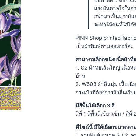
แรงบันดาลใจในการ
กนํามาเป็นแรงบั
จะทําให้คนที่ใส่ไ
PINN Shop printed fabric
เป็นผ้าพิมพ์ตามออเดอร์ค่ะ
สามารถเลือกชนิดเนื้อผ้าที่จ
1. C2 ผ้าทอเส้นใหญ่ เนื้
บ้าน
2. W608 ผ้าลื่นนุ่ม เนื้อเน
กระเป๋าที่ต้องการผ้าลื่นเรีย
มีสีพื้นให้เลือก 3 สี
สีที่ 1 สีพื้นสีเขียวเข้ม / สีที่ 
ดีไซน์นี้ มีให้เลือกขนาดลาย
1. ลายพิมพ์ ขนาด S / 2. 