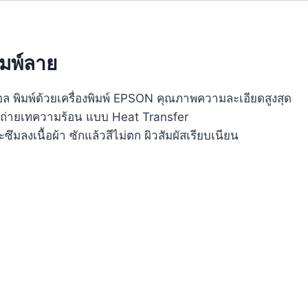
ิมพ์ลาย
อล พิมพ์ด้วยเครื่องพิมพ์ EPSON คุณภาพความละเอียดสูงสุด
รถ่ายเทความร้อน แบบ Heat Transfer
ซึมลงเนื้อผ้า ซักแล้วสีไม่ตก ผิวสัมผัสเรียบเนียน