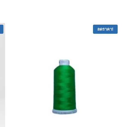
ลดราคา!