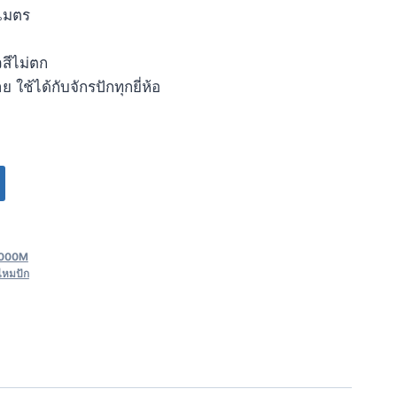
เมตร
วสีไม่ตก
 ใช้ได้กับจักรปักทุกยี่ห้อ
 1000M
ไหมปัก