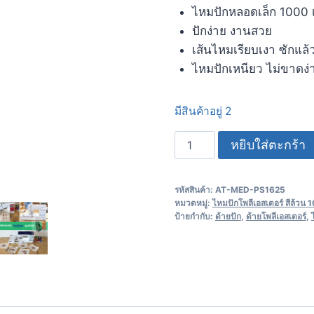
ไหมปักหลอดเล็ก 1000 
ปักง่าย งานสวย
เส้นไหมเรียบเงา ซักแล้
ไหมปักเหนียว ไม่ขาดง่าย
มีสินค้าอยู่ 2
หยิบใส่ตะกร้า
รหัสสินค้า:
AT-MED-PS1625
หมวดหมู่:
ไหมปักโพลีเอสเตอร์ สีล้วน
ป้ายกำกับ:
ด้ายปัก
,
ด้ายโพลีเอสเตอร์
,