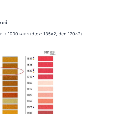
มนี​
ยาว 1000 เมตร (dtex: 135×2, den 120×2)