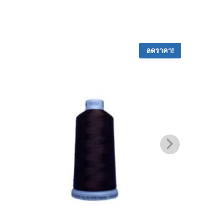
ลดราคา!