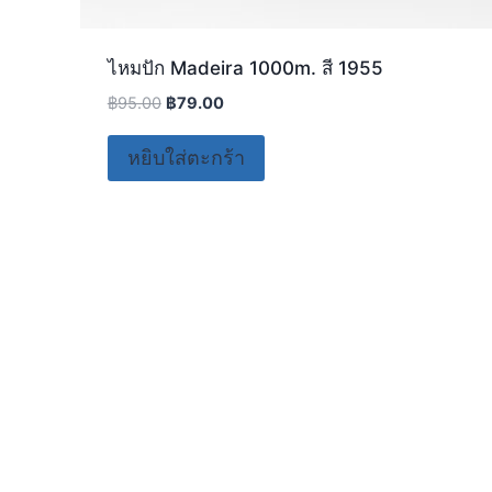
ไหมปัก Madeira 1000m. สี 1955
฿
95.00
฿
79.00
หยิบใส่ตะกร้า