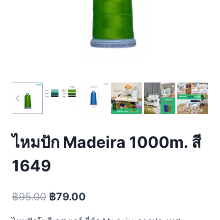
ไหมปัก Madeira 1000m. สี
1649
฿
95.00
฿
79.00