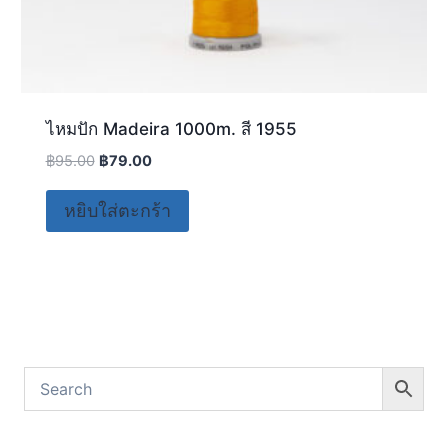
ไหมปัก Madeira 1000m. สี 1955
฿
95.00
฿
79.00
หยิบใส่ตะกร้า