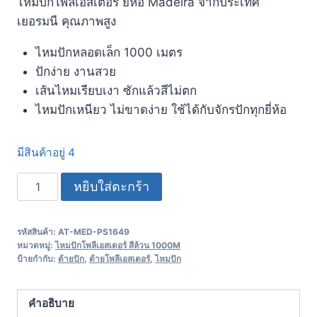
ไหมปักโพลีเอสเตอร์ ยี่ห้อ Madeira จากประเทศ
เยอรมนี​ คุณภาพสูง
ไหมปักหลอดเล็ก 1000 เมตร
ปักง่าย งานสวย
เส้นไหมเรียบเงา ซักแล้วสีไม่ตก
ไหมปักเหนียว ไม่ขาดง่าย ใช้ได้กับจักรปักทุกยี่ห้อ
มีสินค้าอยู่ 4
หยิบใส่ตะกร้า
รหัสสินค้า:
AT-MED-PS1649
หมวดหมู่:
ไหมปักโพลีเอสเตอร์ สีล้วน 1000M
ป้ายกำกับ:
ด้ายปัก
,
ด้ายโพลีเอสเตอร์
,
ไหมปัก
คำอธิบาย