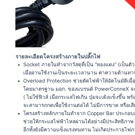
รายละเอียดโครงสร้างภายในปลั๊กไฟ
Socket ภายในทำจากวัสดุที่เป็น “ทองแดง” (เป็นตัวนำ
เมื่อผ่านใช้งานเป็นระยะเวลานาน ค่าความต้านทา
Overload Protection ช่วยตัดไฟฟ้าให้อัตโนมัติเ
โดยมาตรฐาน มอก. ของแบรนด์ PowerConneX จะรอ
( ไม่ใช้ฟิวส์ เมื่อกระแสไฟเกิน ปุ่มจะเด้งแข็งขึ้น
จะสามารถกดเพื่อใช้งานต่อได้ ไม่มีการขาด หรือเสีย 
โครงสร้างหลักภายในทำจาก Copper Bar ประกอบสำเร
ช่วยให้กระแสไฟฟ้าไหลผ่านได้อย่างมีประสิทธิภา
อีกทั้งยังมีความแข็งแรงทนทาน ไม่เกิดประกายไฟภา