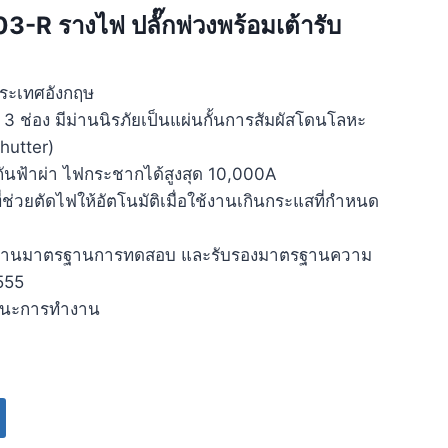
 รางไฟ ปลั๊กพ่วงพร้อมเต้ารับ
ระเทศอังกฤษ
 ช่อง มีม่านนิรภัยเป็นแผ่นกั้นการสัมผัสโดนโลหะ
hutter)
กันฟ้าผ่า ไฟกระชากได้สูงสุด 10,000A
่ช่วยตัดไฟให้อัตโนมัติเมื่อใช้งานเกินกระแสที่กำหนด
ผ่านมาตรฐานการทดสอบ และรับรองมาตรฐานความ
555
านะการทำงาน