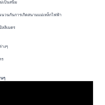
่เป็นสนิม
นฉนวนกันการเกิดสนามแม่เหล็กไฟฟ้า
มิลลิเมตร
ต่างๆ
ตร
่นๆ