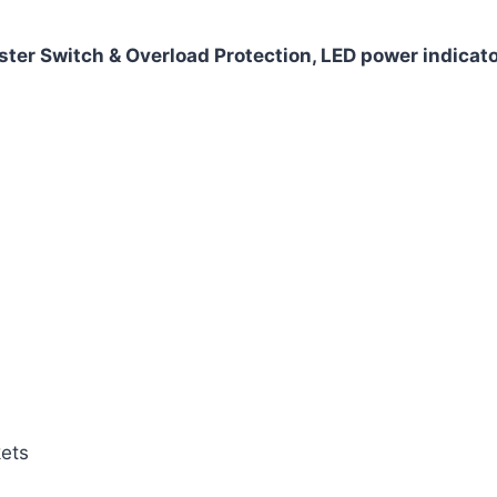
aster Switch & Overload Protection, LED power indicat
kets