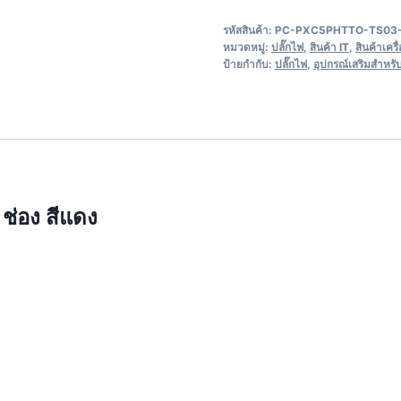
รหัสสินค้า:
PC-PXC5PHTTO-TS03
หมวดหมู่:
ปลั๊กไฟ
,
สินค้า IT
,
สินค้าเคร
ป้ายกำกับ:
ปลั๊กไฟ
,
อุปกรณ์เสริมสำหรั
ช่อง สีแดง