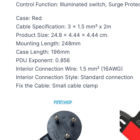
Control Function: Illuminated switch, Surge Prote
Case: Red
Cable Specification: 3 x 1.5 mm² x 2m
Product Size: 24.8 x 4.44 x 4.44 cm.
Mounting Length: 248mm
Case Length: 196mm
PDU Exponent: 0.856
Interior Connection Wire: 1.5 mm² (16AWG)
Interior Connection Style: Standard connection
Fix the Cable: Small cable clamp