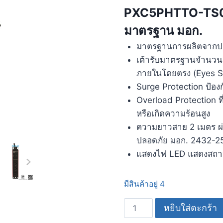
PXC5PHTTO-TS03-R
มาตรฐาน มอก.
มาตรฐานการผลิตจากป
เต้ารับมาตรฐานจำนวน 3
ภายในโดยตรง (Eyes S
Surge Protection ป้อง
Overload Protection ที
หรือเกิดความร้อนสูง
ความยาวสาย 2 เมตร 
ปลอดภัย มอก. 2432-2
แสดงไฟ LED แสดงสถ
มีสินค้าอยู่ 4
หยิบใส่ตะกร้า