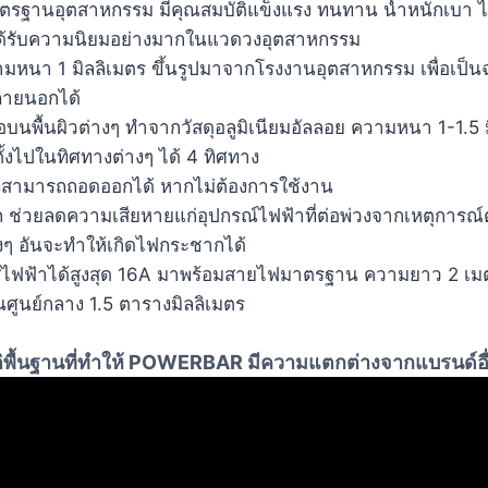
าตรฐานอุตสาหกรรม มีคุณสมบัติแข็งแรง ทนทาน น้ำหนักเบา ไม
ที่ได้รับความนิยมอย่างมากในแวดวงอุตสาหกรรม
หนา 1 มิลลิเมตร ขึ้นรูปมาจากโรงงานอุตสาหกรรม เพื่อเป็
ุภายนอกได้
รือบนพื้นผิวต่างๆ ทำจากวัสดุอลูมิเนียมอัลลอย ความหนา 1-1.5 
้งไปในทิศทางต่างๆ ได้ 4 ทิศทาง
ยังสามารถถอดออกได้ หากไม่ต้องการใช้งาน
 ช่วยลดความเสียหายแก่อุปกรณ์ไฟฟ้าที่ต่อพ่วงจากเหตุการณ์
งๆ อันจะทำให้เกิดไฟกระชากได้
สไฟฟ้าได้สูงสุด 16A มาพร้อมสายไฟมาตรฐาน ความยาว 2 เม
ูนย์กลาง 1.5 ตารางมิลลิเมตร
พื้นฐานที่ทำให้
POWERBAR
มีความแตกต่างจากแบรนด์อื