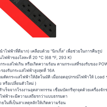
ไฟฟ้าที่ดีมาก) เคลือบด้วย “นิกเกิ้ล” เพื่อช่วยในการคืนรูป
นไฟฟ้าของโลหะที่ 20 °C (68 °F, 293 K)
มื่อกระแสไฟเกิน หรือเกิดความร้อน ตามกระแสที่รองรับของ PO
งรับกระแสไฟฟ้าสูงสุดที่ 16A
 พร้อมตัดกระแสไฟฟ้าให้อัตโนมัติ เมื่อถอดอุปกรณ์ไฟฟ้าให้ Load 
หรือเปลี่ยนตัวใหม่ )
็จจากโรงงานอุตสาหกรรม เชื่อมบัดกรีทุกจุดด้วยเครื่องจัก
พ ไฟฟ้าจะมีความเสถียรกว่าแบบธรรมดา
ยในที่เป็นสาเหตุหลักให้เกิดความร้อน