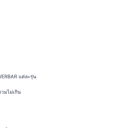
WERBAR แต่ละรุ่น
รวมไม่เกิน
ร