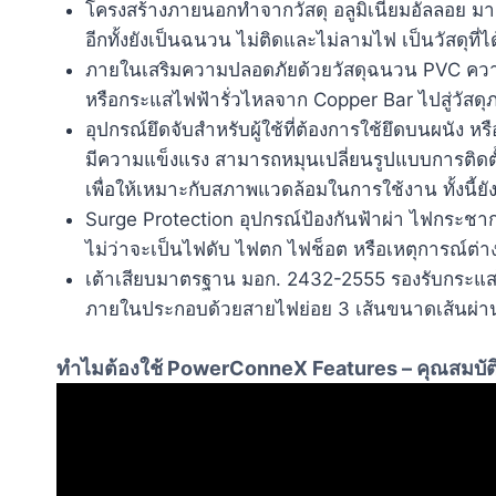
โครงสร้างภายนอกทำจากวัสดุ อลูมิเนียมอัลลอย ม
อีกทั้งยังเป็นฉนวน ไม่ติดและไม่ลามไฟ เป็นวัสดุ
ภายในเสริมความปลอดภัยด้วยวัสดุฉนวน PVC ความ
หรือกระแสไฟฟ้ารั่วไหลจาก Copper Bar ไปสู่วัสด
อุปกรณ์ยึดจับสำหรับผู้ใช้ที่ต้องการใช้ยึดบนผนัง ห
มีความแข็งแรง สามารถหมุนเปลี่ยนรูปแบบการติดตั
เพื่อให้เหมาะกับสภาพแวดล้อมในการใช้งาน ทั้งนี้
Surge Protection อุปกรณ์ป้องกันฟ้าผ่า ไฟกระชาก
ไม่ว่าจะเป็นไฟดับ ไฟตก ไฟช็อต หรือเหตุการณ์ต่า
เต้าเสียบมาตรฐาน มอก. 2432-2555 รองรับกระแ
ภายในประกอบด้วยสายไฟย่อย 3 เส้นขนาดเส้นผ่านศ
ทำไมต้องใช้
PowerConneX Features –
คุณสมบัติ