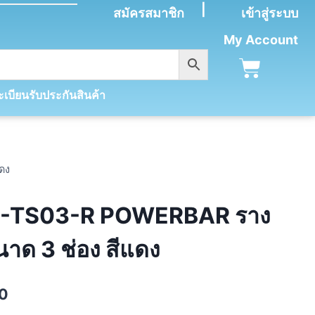
|
สมัครสมาชิก
เข้าสู่ระบบ
My Account
เบียนรับประกันสินค้า
ดง
-TS03-R POWERBAR ราง
ขนาด 3 ช่อง สีแดง
00