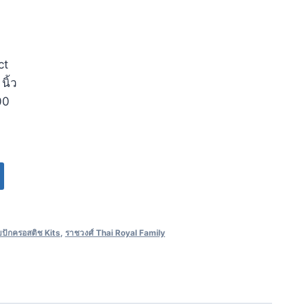
ct
นิ้ว
00
บปักครอสติช Kits
,
ราชวงศ์ Thai Royal Family