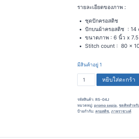
รายละเอียดของภาพ :
ชุดปักครอสติช
ปักบนผ้าครอสติช : 14 
ขนาดภาพ : 6 นิ้ว x 7.5 
Stitch count : 80 x 1
มีสินค้าอยู่ 1
หยิบใส่ตะกร้า
รหัสสินค้า:
R5-04J
หมวดหมู่:
promo sepia
,
ชุดคิทสำหรั
ป้ายกำกับ:
ครอสติช
,
ภาพราชวงค์