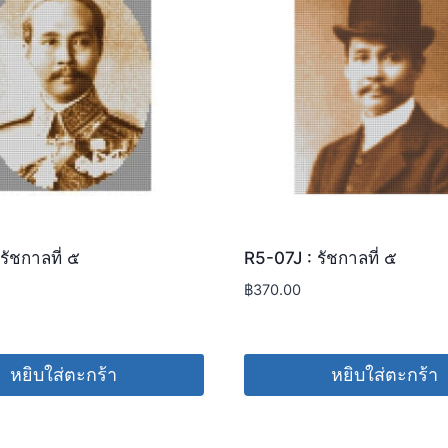
รัชกาลที่ ๕
R5-07J : รัชกาลที่ ๕
฿
370.00
หยิบใส่ตะกร้า
หยิบใส่ตะกร้า