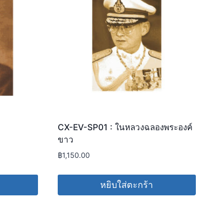
CX-EV-SP01 : ในหลวงฉลองพระองค์
ขาว
฿
1,150.00
หยิบใส่ตะกร้า