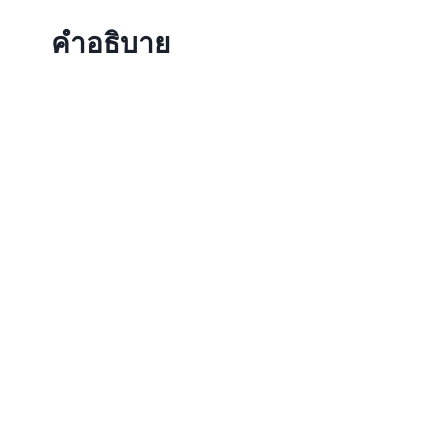
คำอธิบาย