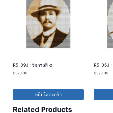
R5-09J : รัชกาลที่ ๕
R5-05J : 
฿
370.00
฿
370.00
หยิบใส่ตะกร้า
Related Products