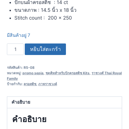
ปักบนผ้าครอสติช : 14 ct
ขนาดภาพ : 14.5 นิ้ว x 18 นิ้ว
Stitch count : 200 x 250
มีสินค้าอยู่ 7
หยิบใส่ตะกร้า
รหัสสินค้า:
R5-08
หมวดหมู่:
promo sepia
,
ชุดคิทสำหรับปักครอสติช Kits
,
ราชวงศ์ Thai Royal
Family
ป้ายกำกับ:
ครอสติช
,
ภาพราชวงค์
คำอธิบาย
คำอธิบาย