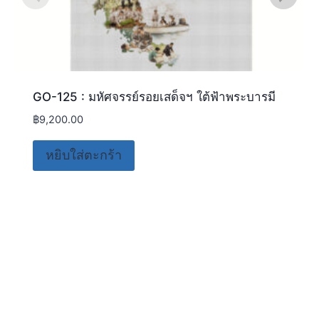
GO-125 : มหัศจรรย์รอยเสด็จฯ ใต้ฟ้าพระบารมี
฿
9,200.00
หยิบใส่ตะกร้า