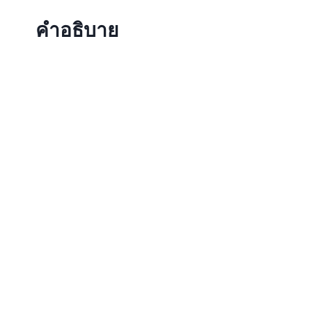
คำอธิบาย