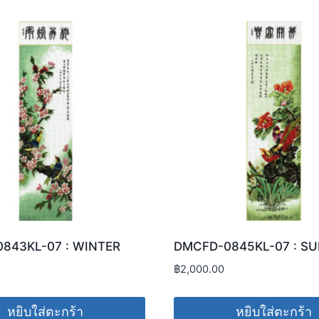
843KL-07 : WINTER
DMCFD-0845KL-07 : S
฿
2,000.00
หยิบใส่ตะกร้า
หยิบใส่ตะกร้า