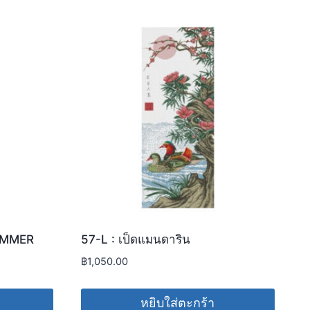
UMMER
57-L : เป็ดแมนดาริน
฿
1,050.00
หยิบใส่ตะกร้า