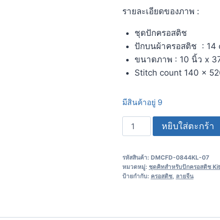
รายละเอียดของภาพ :
ชุดปักครอสติช
ปักบนผ้าครอสติช : 14 
ขนาดภาพ : 10 นิ้ว x 37.
Stitch count 140 x 5
มีสินค้าอยู่ 9
หยิบใส่ตะกร้า
รหัสสินค้า:
DMCFD-0844KL-07
หมวดหมู่:
ชุดคิทสำหรับปักครอสติช Ki
ป้ายกำกับ:
ครอสติช
,
ลายจีน