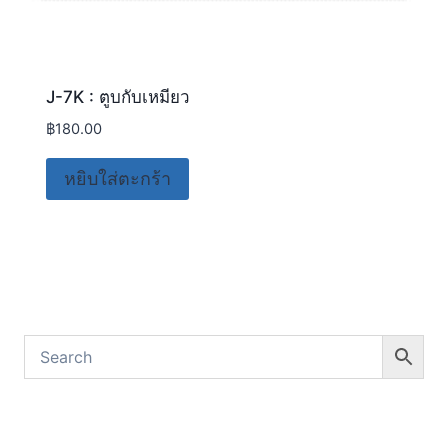
J-7K : ตูบกับเหมียว
฿
180.00
หยิบใส่ตะกร้า