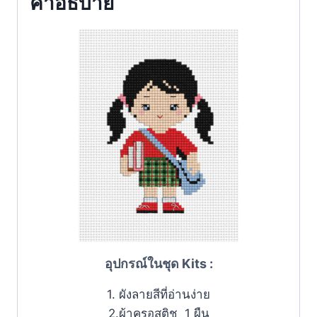
คำอธิบาย
อุปกรณ์ในชุด Kits :
1. ผังลายสีที่อ่านง่าย
2.ผ้าครอสติช 1 ผืน