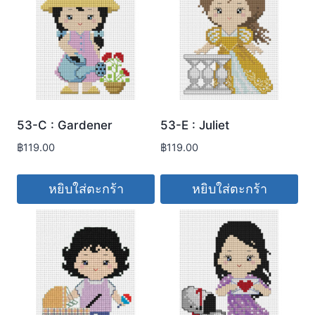
53-C : Gardener
53-E : Juliet
฿
119.00
฿
119.00
หยิบใส่ตะกร้า
หยิบใส่ตะกร้า