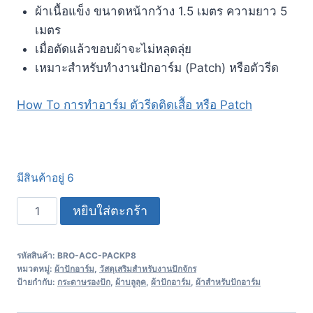
ผ้าเนื้อแข็ง ขนาดหน้ากว้าง 1.5 เมตร ความยาว 5
เมตร
เมื่อตัดแล้วขอบผ้าจะไม่หลุดลุ่ย
เหมาะสำหรับทำงานปักอาร์ม (Patch) หรือตัวรีด
How To การทำอาร์ม ตัวรีดติดเสื้อ หรือ Patch
มีสินค้าอยู่ 6
หยิบใส่ตะกร้า
รหัสสินค้า:
BRO-ACC-PACKP8
หมวดหมู่:
ผ้าปักอาร์ม
,
วัสดุเสริมสำหรับงานปักจักร
ป้ายกำกับ:
กระดาษรองปัก
,
ผ้าบลูลุค
,
ผ้าปักอาร์ม
,
ผ้าสำหรับปักอาร์ม