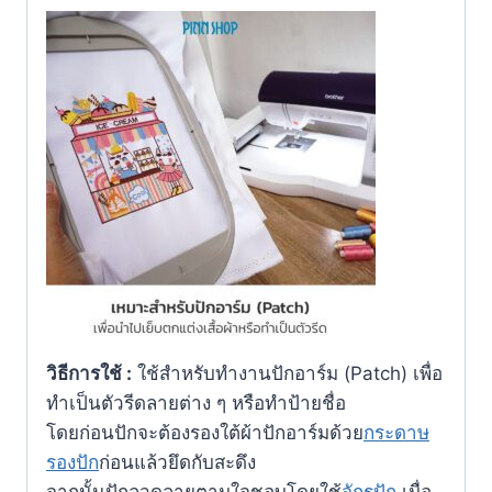
วิธีการใช้
:
ใช้สำหรับทำงานปักอาร์ม (Patch) เพื่อ
ทำเป็นตัวรีดลายต่าง ๆ หรือทำป้ายชื่อ
โดยก่อนปักจะต้องรองใต้ผ้าปักอาร์มด้วย
กระดาษ
รองปัก
ก่อนแล้วยึดกับสะดึง
จากนั้นปักลวดลายตามใจชอบโดยใช้
จักรปัก
เมื่อ