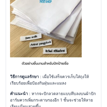
วิธีการดูแลรักษา
: เมื่อใช้เสร็จควรเก็บใส่ถุงให้
เรียบร้อยเพื่อป้องกันฝุ่นและแมลง
คำแนะนำ
: หากจะปักลวดลายแบบทึบลงบนผ้าปัก
อาร์มควรเพิ่มกระดาษรองอีก 1 ชั้นจะช่วยให้ลาย
เรียบเนียนสวยขึ้น