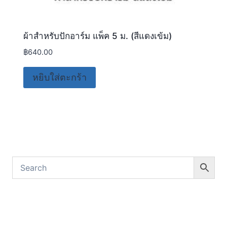
ผ้าสำหรับปักอาร์ม แพ็ค 5 ม. (สีแดงเข้ม)
฿
640.00
หยิบใส่ตะกร้า