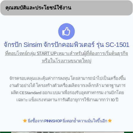
คุณสมบัติและประโยชน์ใช้งาน
จักรปัก Sinsim จักรปักคอมพิวเตอร์ รุ่น SC-1501
ที่ตอบโจทย์กลุ่ม START UP เหมาะสำหรับผู้ที่ต้องการเริ่มต้นธุรกิจ
หรือในโรงงานขนาดใหญ่
จักรครอบคลุมและคุ้มค่าการลงทุน โดยสามารถนำไปเป็นเครื่องขึ้น
งานตัวอย่างได้ โครงสร้างตัวเครื่องผลิตจากเหล็กกล้า มาตรฐานการ
ผลิต CE Standard ออกแบบมาเพื่อรองรับอุตสาหกรรม งานปักโดย
เฉพาะ แข็งแรง ทนทาน การันตีอายุการใช้งานมากกว่า 10 ปี
ยิ่งซื้อจาก PINNSHOP ยิ่งตอกย้ำความมั่นใจขึ้นอีก