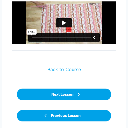
Back to Course
Next Lesson
Previous Lesson