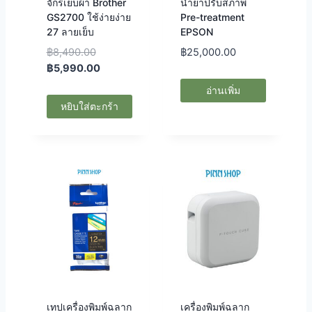
จักรเย็บผ้า Brother
น้ำยาปรับสภาพ
GS2700 ใช้ง่ายง่าย
Pre-treatment
27 ลายเย็บ
EPSON
฿
8,490.00
฿
25,000.00
฿
5,990.00
อ่านเพิ่ม
หยิบใส่ตะกร้า
เทปเครื่องพิมพ์ฉลาก
เครื่องพิมพ์ฉลาก