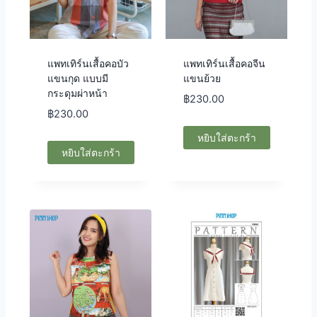
แพทเทิร์นเสื้อคอบัว
แพทเทิร์นเสื้อคอจีน
แขนกุด แบบมี
แขนย้วย
กระดุมผ่าหน้า
฿
230.00
฿
230.00
หยิบใส่ตะกร้า
หยิบใส่ตะกร้า