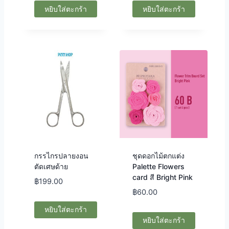
หยิบใส่ตะกร้า
หยิบใส่ตะกร้า
กรรไกรปลายงอน
ชุดดอกไม้ตกแต่ง
ตัดเศษด้าย
Palette Flowers
card สี Bright Pink
฿
199.00
฿
60.00
หยิบใส่ตะกร้า
หยิบใส่ตะกร้า