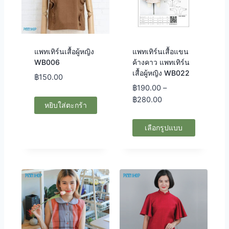
แพทเทิร์นเสื้อผู้หญิง
แพทเทิร์นเสื้อแขน
WB006
ค้างคาว แพทเทิร์น
เสื้อผู้หญิง WB022
฿
150.00
฿
190.00
–
฿
280.00
หยิบใส่ตะกร้า
เลือกรูปแบบ