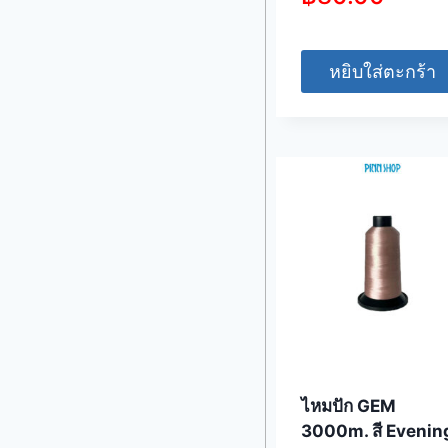
หยิบใส่ตะกร้า
ไหมปัก GEM
3000m. สี Evenin