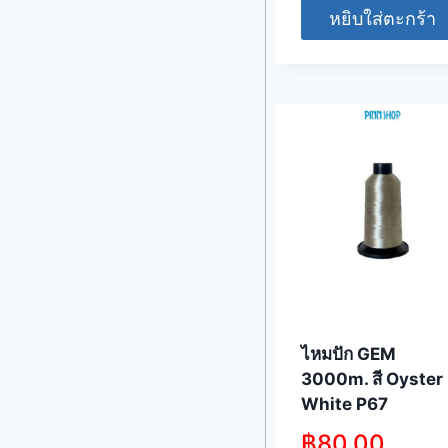
หยิบใส่ตะกร้า
ไหมปัก GEM
3000m. สี Oyster
White P67
฿
80.00