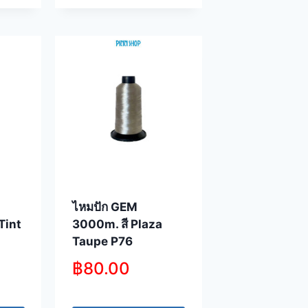
ไหมปัก GEM
Tint
3000m. สี Plaza
Taupe P76
฿
80.00