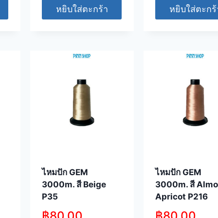
หยิบใส่ตะกร้า
หยิบใส่ตะกร้
ไหมปัก GEM
ไหมปัก GEM
3000m. สี Beige
3000m. สี Almo
P35
Apricot P216
฿
80.00
฿
80.00