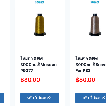
ไหมปัก GEM
ไหมปัก GEM
3000m. สี Mosque
3000m. สี Beav
P9077
Fur P82
฿
80.00
฿
80.00
หยิบใส่ตะกร้า
หยิบใส่ตะกร้