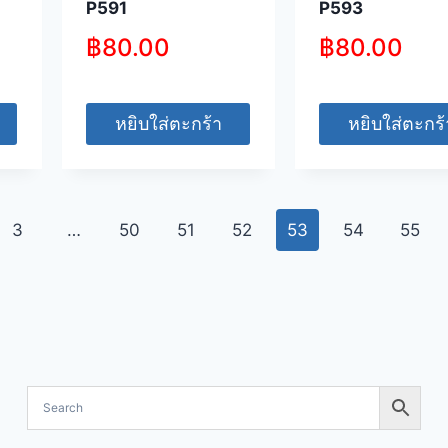
P591
P593
฿
80.00
฿
80.00
หยิบใส่ตะกร้า
หยิบใส่ตะกร้
3
…
50
51
52
53
54
55