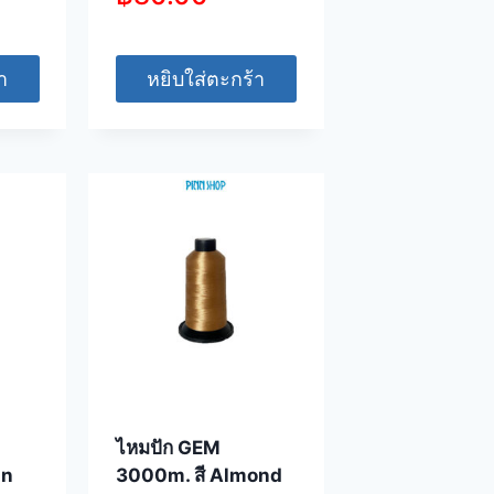
า
หยิบใส่ตะกร้า
ไหมปัก GEM
an
3000m. สี Almond