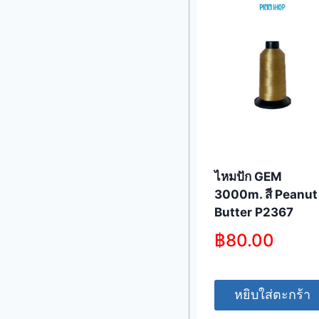
ไหมปัก GEM
3000m. สี Peanut
Butter P2367
฿
80.00
หยิบใส่ตะกร้า