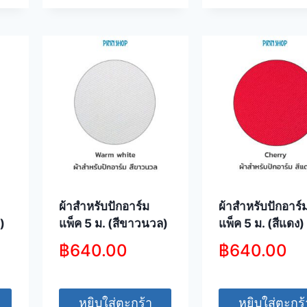
ผ้าสำหรับปักอาร์ม
ผ้าสำหรับปักอาร์
)
แพ็ค 5 ม. (สีขาวนวล)
แพ็ค 5 ม. (สีแดง)
฿
640.00
฿
640.00
หยิบใส่ตะกร้า
หยิบใส่ตะกร้