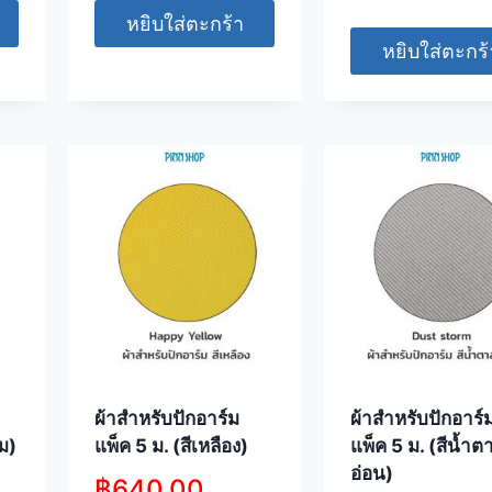
หยิบใส่ตะกร้า
หยิบใส่ตะกร้
ผ้าสำหรับปักอาร์ม
ผ้าสำหรับปักอาร์
้ม)
แพ็ค 5 ม. (สีเหลือง)
แพ็ค 5 ม. (สีน้ำต
อ่อน)
฿
640.00