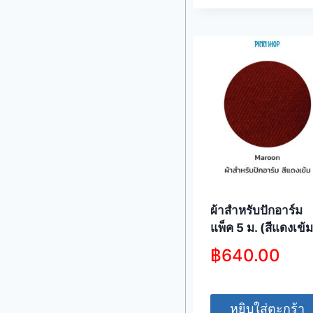
ผ้าสำหรับปักอาร์ม
แพ็ค 5 ม. (สีแดงเข้ม
฿
640.00
หยิบใส่ตะกร้า