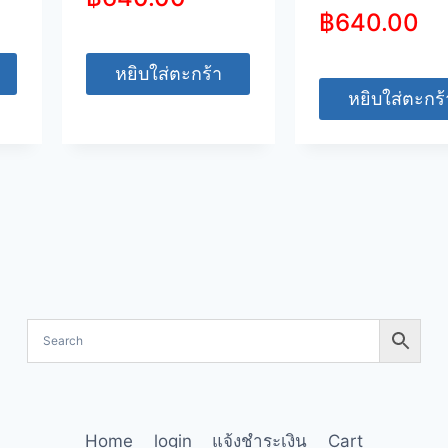
฿
640.00
หยิบใส่ตะกร้า
หยิบใส่ตะกร้
Home
login
แจ้งชำระเงิน
Cart