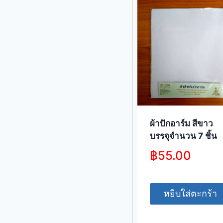
ผ้าปักอาร์ม สีขาว
บรรจุจำนวน 7 ชิ้น
฿
55.00
หยิบใส่ตะกร้า