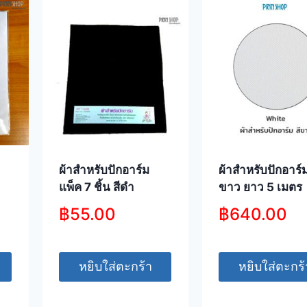
ผ้าสำหรับปักอาร์ม
ผ้าสำหรับปักอาร์ม
แพ็ค 7 ชิ้น สีดำ
ขาว ยาว 5 เมตร
฿
55.00
฿
640.00
หยิบใส่ตะกร้า
หยิบใส่ตะกร้