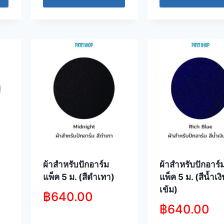
ผ้าสำหรับปักอาร์ม
ผ้าสำหรับปักอาร์
แพ็ค 5 ม. (สีดำเทา)
แพ็ค 5 ม. (สีน้ำเง
เข้ม)
฿
640.00
฿
640.00