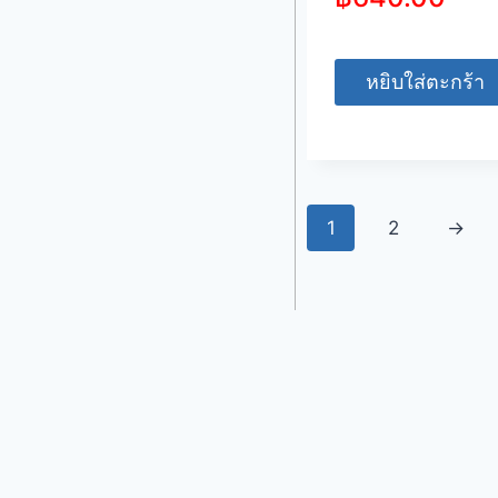
หยิบใส่ตะกร้า
1
2
→