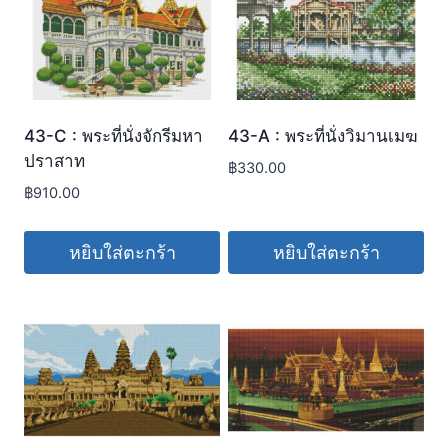
43-C : พระที่นั่งจักรีมหา
43-A : พระที่นั่งวิมานเมฆ
ปราสาท
฿
330.00
฿
910.00
หยิบใส่ตะกร้า
หยิบใส่ตะกร้า