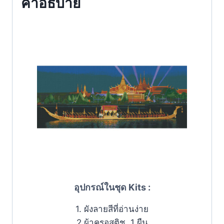
คำอธิบาย
อุปกรณ์ในชุด Kits :
1. ผังลายสีที่อ่านง่าย
2.ผ้าครอสติช 1 ผืน