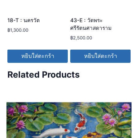
18-T : นครวัต
43-E : วัดพระ
ศรีรัตนศาสดาราม
฿
1,300.00
฿
2,500.00
หยิบใส่ตะกร้า
หยิบใส่ตะกร้า
Related Products