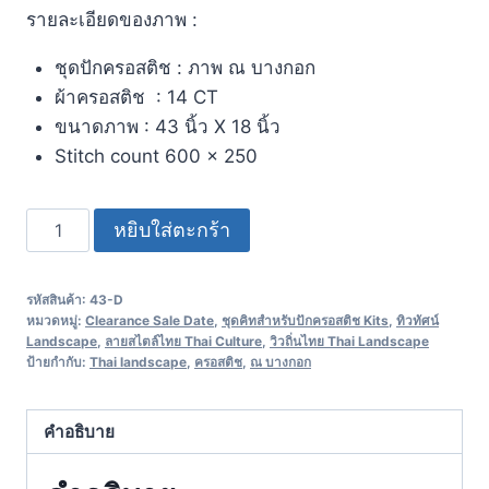
รายละเอียดของภาพ :
ชุดปักครอสติช : ภาพ ณ บางกอก
ผ้าครอสติช : 14 CT
ขนาดภาพ : 43 นิ้ว X 18 นิ้ว
Stitch count 600 x 250
หยิบใส่ตะกร้า
รหัสสินค้า:
43-D
หมวดหมู่:
Clearance Sale Date
,
ชุดคิทสำหรับปักครอสติช Kits
,
ทิวทัศน์
Landscape
,
ลายสไตล์ไทย Thai Culture
,
วิวถิ่นไทย Thai Landscape
ป้ายกำกับ:
Thai landscape
,
ครอสติช
,
ณ บางกอก
คำอธิบาย