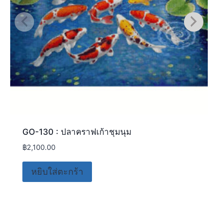
GO-130 : ปลาคราฟเก้าชุมนุม
฿
2,100.00
หยิบใส่ตะกร้า