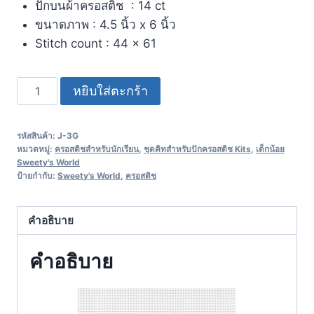
ปักบนผ้าครอสติช : 14 ct
ขนาดภาพ : 4.5 นิ้ว x 6 นิ้ว
Stitch count : 44 x 61
หยิบใส่ตะกร้า
รหัสสินค้า:
J-3G
หมวดหมู่:
ครอสติชสำหรับนักเรียน
,
ชุดคิทสำหรับปักครอสติช Kits
,
เด็กน้อย
Sweety's World
ป้ายกำกับ:
Sweety's World
,
ครอสติช
คำอธิบาย
คำอธิบาย