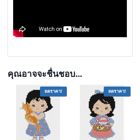
คุณอาจจะชื่นชอบ…
ลดราคา!
ลดราคา!