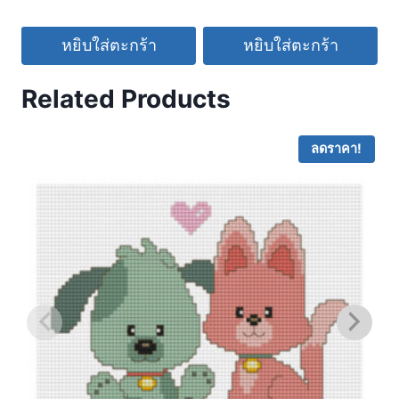
หยิบใส่ตะกร้า
หยิบใส่ตะกร้า
Related Products
ลดราคา!