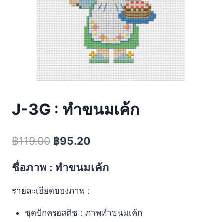
J-3G : ทำขนมเค้ก
฿
119.00
฿
95.20
ชื่อภาพ : ทำขนมเค้ก
รายละเอียดของภาพ :
ชุดปักครอสติช : ภาพทำขนมเค้ก