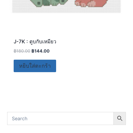
J-7K : ตูบกับเหมียว
฿
180.00
฿
144.00
หยิบใส่ตะกร้า