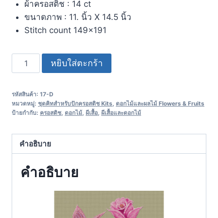
ผ้าครอสติช : 14 ct
ขนาดภาพ : 11. นิ้ว X 14.5 นิ้ว
Stitch count 149×191
หยิบใส่ตะกร้า
รหัสสินค้า:
17-D
หมวดหมู่:
ชุดคิทสำหรับปักครอสติช Kits
,
ดอกไม้และผลไม้ Flowers & Fruits
ป้ายกำกับ:
ครอสติช
,
ดอกไม้
,
ผีเสื้อ
,
ผีเสื้อและดอกไม้
คำอธิบาย
คำอธิบาย