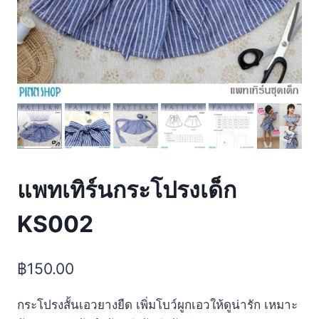
แพทเทิร์นกระโปรงเด็ก
KS002
฿
150.00
กระโปรงสั้นเอวยางยืด เพิ่มโบว์ผูกเอวให้ดูน่ารัก เหมาะ