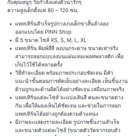
กับคุณหนูๆ วัยกำลังแต่งตัวน่ารักๆ
ความสูงเด็กตั้งแต่ 80 – 120 ซม.
แพทเทิร์นสำเร็จรูปกางเกงเด็กขาสั้นลำลอง
ออกแบบโดย PINN Shop
มี 5
ขนาด ไซส์ XS,
S, M, L,
XL
แพทเทิร์น พิมพ์สี่สี ลงบนกระดาษ ขนาดเท่าจริง
สามารถลอกแบบลงบนแผ่นเทมเพลทพลาสติก เพื่อ
เก็บไว้ใช้ได้หลายครั้ง
วิธีทำละเอียด พร้อมภาพประกอบชัดเจน มีคำ
แนะนำขั้นตอนการตัดเย็บอย่างละเอียด เห็นชิ้นงาน
ด้านถูกและด้านผิดได้อย่างชัดเจน เสมือนภาพจริง
แพทเทิร์นแต่ละไซส์ จะแบ่งเส้นสี คนละขนาดต่าง
กัน เพื่อให้มองเห็นได้ชัดเจน และช่วยในการลอก
แพทเทิร์นได้อย่างถูกต้องตามตำแหน่ง
มีภาพจะแสดงรายละเอียด รูปภาพชิ้นงานสำเร็จ
และขนาดตัวแต่ละไซส์ (ขนาดตัววัดจากรอบตัว