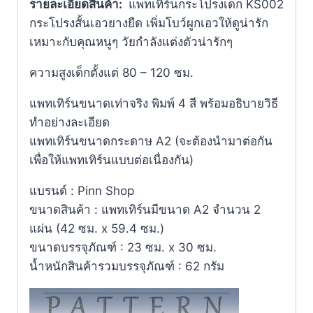
รายละเอียดสินค้า:
แพทเทิร์นกระโปรงเด็ก KS002
กระโปรงสั้นเอวยางยืด เพิ่มโบว์ผูกเอวให้ดูน่ารัก
เหมาะกับคุณหนูๆ วัยกำลังแต่งตัวน่ารักๆ
ความสูงเด็กตั้งแต่ 80 – 120 ซม.
แพทเทิร์นขนาดเท่าจริง พิมพ์ 4 สี พร้อมอธิบายวิธี
ทำอย่างละเอียด
แพทเทิร์นขนาดกระดาษ A2 (จะต้องนำมาต่อกัน
เพื่อให้แพทเทิร์นแบบต่อเนื่องกัน)
แบรนด์ : Pinn Shop
ขนาดสินค้า : แพทเทิร์นมีขนาด A2 จำนวน 2
แผ่น (42 ซม. x 59.4 ซม.)
ขนาดบรรจุภัณฑ์ : 23 ซม. x 30 ซม.
น้ำหนักสินค้ารวมบรรจุภัณฑ์ : 62 กรัม