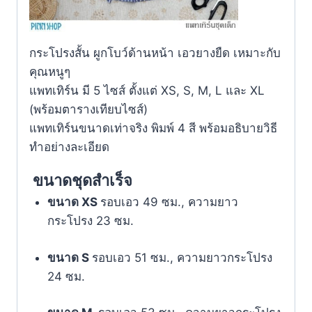
กระโปรงสั้น ผูกโบว์ด้านหน้า เอวยางยืด เหมาะกับ
คุณหนูๆ
แพทเทิร์น มี 5 ไซส์ ตั้งแต่ XS, S, M, L และ XL
(พร้อมตารางเทียบไซส์)
แพทเทิร์นขนาดเท่าจริง พิมพ์ 4 สี พร้อมอธิบายวิธี
ทำอย่างละเอียด
ขนาดชุดสำเร็จ
ขนาด XS
รอบเอว 49 ซม., ความยาว
กระโปรง 23 ซม.
ขนาด S
รอบเอว 51 ซม., ความยาวกระโปรง
24 ซม.