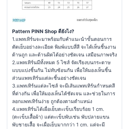
Pattern PINN Shop ดียังไง?
1.แพทเทิร์นจะมาพร้อมกับคำแนะนำขั้นตอนการ
ตัดเย็บอย่างละเอียด พิมพ์แบบสี่สี จะได้เห็นชิ้นงาน
ด้านถูก และด้านผิดได้อย่างชัดเจน เสมือนภาพจริง
2.แพทเทิร์นมีทั้งหมด 5 ไซส์ จัดเรียงบนกระดาษ
แบบแบ่งชิ้นกัน ไม่ทับซ้อนกัน เพื่อให้มองเห็นชิ้น
ส่วนแพทเทิร์นแต่ละชิ้นอย่างชัดเจน
3.แพทเทิร์นแต่ละไซส์ จะมีเส้นแพทเทิร์นกำหนดสี
ที่ต่างกัน เพื่อให้มองเห็นได้ชัดเจน และช่วยในการ
ลอกแพทเทิร์นง่าย ถูกต้องตามตำแหน่ง
4.แพทเทิร์นได้เผื่อเย็บตะเข็บเรียบร้อย 1 cm.
(ตะเข็บเสื้อผ้า) แต่ตะเข็บพับเช่น พับปลายแขน
พับชายเสื้อ จะเผื่อเย็บมากกว่า 1 cm. แต่จะมี