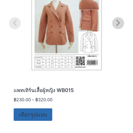
แพทเทิร์นเสื้อผู้หญิง WB015
฿
230.00
–
฿
320.00
เลือกรูปแบบ