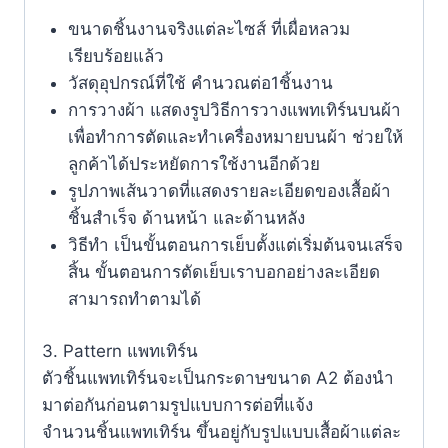
ขนาดชิ้นงานจริงแต่ละไซส์ ที่เผื่อหลวม
เรียบร้อยแล้ว
วัสดุอุปกรณ์ที่ใช้ คำนวณต่อ1ชิ้นงาน
การวางผ้า แสดงรูปวิธีการวางแพทเทิร์นบนผ้า
เพื่อทำการตัดและทำเครื่องหมายบนผ้า ช่วยให้
ลูกค้าได้ประหยัดการใช้งานอีกด้วย
รูปภาพเส้นวาดที่แสดงรายละเอียดของเสื้อผ้า
ชิ้นสำเร็จ ด้านหน้า และด้านหลัง
วิธีทำ เป็นขั้นตอนการเย็บตั้งแต่เริ่มต้นจนเสร็จ
สิ้น ขั้นตอนการตัดเย็บเราบอกอย่างละเอียด
สามารถทำตามได้
3. Pattern แพทเทิร์น
ตัวชิ้นแพทเทิร์นจะเป็นกระดาษขนาด A2 ต้องนำ
มาต่อกันก่อนตามรูปแบบการต่อที่แจ้ง
จำนวนชิ้นแพทเทิร์น ขึ้นอยู่กับรูปแบบเสื้อผ้าแต่ละ