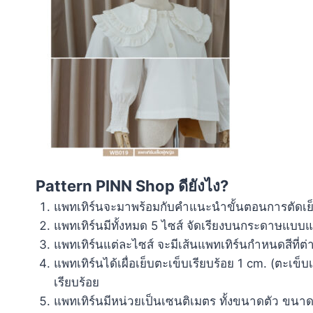
Pattern PINN Shop ดียังไง?
แพทเทิร์นจะมาพร้อมกับคำแนะนำขั้นตอนการตัดเย็บอย
แพทเทิร์นมีทั้งหมด 5 ไซส์ จัดเรียงบนกระดาษแบบแบ่ง
แพทเทิร์นแต่ละไซส์ จะมีเส้นแพทเทิร์นกำหนดสีที่ต
แพทเทิร์นได้เผื่อเย็บตะเข็บเรียบร้อย 1 cm. (ตะเข็
เรียบร้อย
แพทเทิร์นมีหน่วยเป็นเซนติเมตร ทั้งขนาดตัว ขนาด