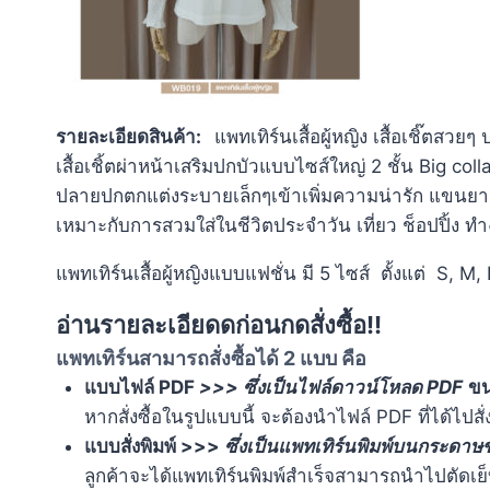
รายละเอียดสินค้า:
แพทเทิร์นเสื้อผู้หญิง เสื้อเชิ๊ตส
เสื้อเชิ้ตผ่าหน้าเสริมปกบัวแบบไซส์ใหญ่ 2 ชั้น Big colla
ปลายปกตกแต่งระบายเล็กๆเข้าเพิ่มความน่ารัก แขนยา
เหมาะกับการสวมใส่ในชีวิตประจำวัน เที่ยว ช็อปปิ้ง 
แพทเทิร์นเสื้อผู้หญิงแบบแฟชั่น มี 5 ไซส์ ตั้งแต่ S, 
อ่านรายละเอียดดก่อนกดสั่งซื้อ!!
แพทเทิร์นสามารถสั่งซื้อได้ 2 แบบ คือ
แบบไฟล์ PDF
>>> ซึ่งเป็นไฟล์ดาวน์โหลด PDF
ข
หากสั่งซื้อในรูปแบบนี้ จะต้องนำไฟล์ PDF ที่ได้ไปสั
แบบสั่งพิมพ์ >>>
ซึ่งเป็นแพทเทิร์นพิมพ์บนกระดา
ลูกค้าจะได้แพทเทิร์นพิมพ์สำเร็จสามารถนำไปตัดเย็