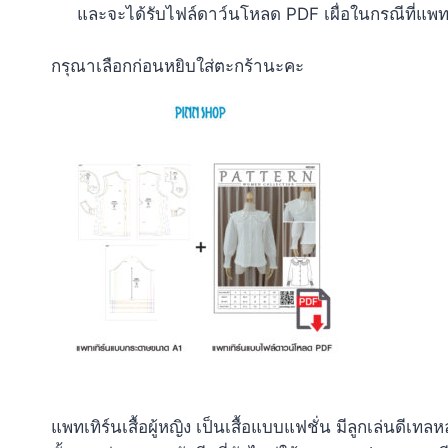
และจะได้รับไฟล์ดาว์นโหลด PDF เผื่อในกรณีที่แพทเท
กรุณาเลือกก่อนหยิบใส่ตะกร้านะคะ
แพทเทิร์นเสื้อผู้หญิง เป็นเสื้อแบบแฟชั่น มีลูกเล่นดีเท