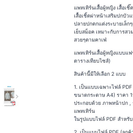
แพทเทิร์นเสื้อผู้หญิง เสื้
เสื้อเชิ้ตผ่าหน้าเสริมปกบัว
ปลายปกตกแต่งระบายเล็กๆเ
เย็บสม็อค เหมาะกับการสวมใ
สวยๆตามคาเฟ่
แพทเทิร์นเสื้อผู้หญิงแบบแฟ
ตารางเทียบไซส์)
สินค้านี้มีให้เลือก 2 แบบ
1. เป็นแบบเฉพาะไฟล์ PDF 
ขนาดกระดาษ A4) ราคา 1
ประกอบด้วย ภาพหน้าปก , ร
แพทเทิร์น
ในรูปแบบไฟล์ PDF สำหรั
2. เป็นแบบไฟล์ PDF (ลูกค