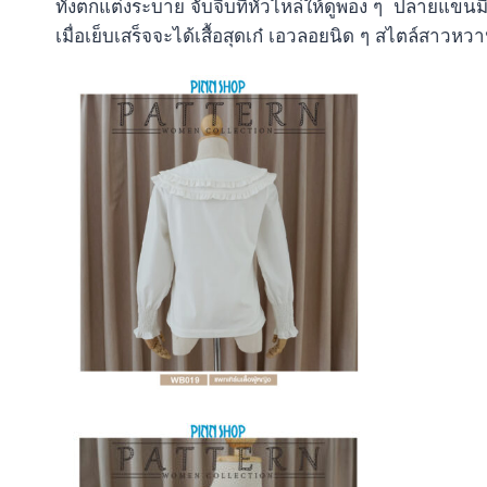
ทั้งตกแต่งระบาย จับจีบที่หัวไหล่ให้ดูพอง ๆ ปลายแขนม
เมื่อเย็บเสร็จจะได้เสื้อสุดเก๋ เอวลอยนิด ๆ สไตล์สาวหว