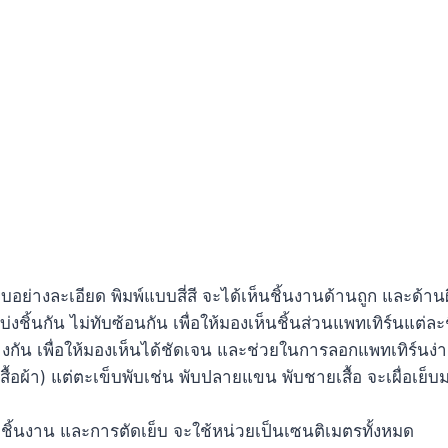
่างละเอียด พิมพ์แบบสี่สี จะได้เห็นชิ้นงานด้านถูก และด้าน
ชิ้นกัน ไม่ทับซ้อนกัน เพื่อให้มองเห็นชิ้นส่วนแพทเทิร์นแต่ละ
่างกัน เพื่อให้มองเห็นได้ชัดเจน และช่วยในการลอกแพทเทิร์นง
บเสื้อผ้า) แต่ตะเข็บพับเช่น พับปลายแขน พับชายเสื้อ จะเผื่อเ
ชิ้นงาน และการตัดเย็บ จะใช้หน่วยเป็นเซนติเมตรทั้งหมด