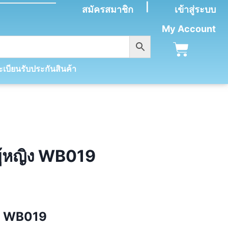
|
สมัครสมาชิก
เข้าสู่ระบบ
My Account
เบียนรับประกันสินค้า
อผู้หญิง WB019
ญิง WB019