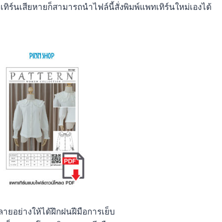
ิร์นเสียหายก็สามารถนำไฟล์นี้สั่งพิมพ์แพทเทิร์นใหม่เองได้
ลหลายอย่างให้ได้ฝึกฝนฝีมือการเย็บ