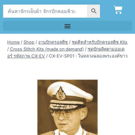
Home
/
Shop
/
งานปักครอสติช
/
ชุดคิทสำหรับปักครอสติช Kits
/
Cross Stitch Kits (made on demand)
/
ชุดปักผลิตตามออเด
อร์ รหัสภาพ CX-EV
/
CX-EV-SP01 : ในหลวงฉลองพระองค์ขาว