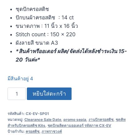
ชุดปักครอสติช
ปักบนผ้าครอสติช : 14 ct
ขนาดภาพ : 11 นิ้ว x 16 นิ้ว
Stitch count : 150 x 220
ผังลายสี ขนาด A3
*สินค้าพรีออเดอร์ ผลิต/จัดส่งได้หลังชำระเงิน 15-
20 วันค่ะ*
มีสินค้าอยู่ 4
หยิบใส่ตะกร้า
รหัสสินค้า:
CX-EV-SP01
หมวดหมู่:
Clearance Sale Date
,
promo sepia
,
งานปักครอสติช
,
ชุดคิท
สำหรับปักครอสติช Kits
,
ชุดปักผลิตตามออเดอร์ รหัสภาพ CX-EV
ป้ายกำกับ:
ครอสติช
,
ภาพราชวงค์