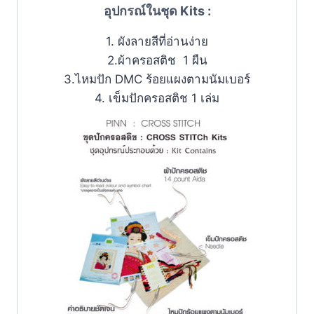
อุปกรณ์ในชุด Kits :
1. ผังลายสีที่อ่านง่าย
2.ผ้าครอสติช 1 ผืน
3.ไหมปัก DMC ร้อยแผงตามนัมเบอร์
4. เข็มปักครอสติช 1 เล่ม