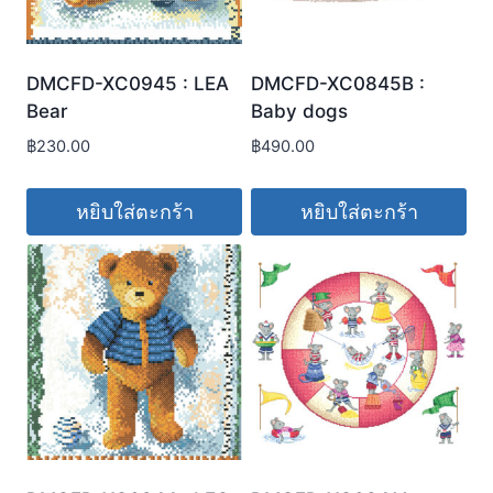
DMCFD-XC0945 : LEA
DMCFD-XC0845B :
Bear
Baby dogs
฿
230.00
฿
490.00
หยิบใส่ตะกร้า
หยิบใส่ตะกร้า