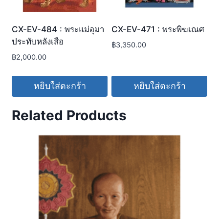
CX-EV-484 : พระแม่อุมา
CX-EV-471 : พระพิฆเณศ
ประทับหลังเสือ
฿
3,350.00
฿
2,000.00
หยิบใส่ตะกร้า
หยิบใส่ตะกร้า
Related Products