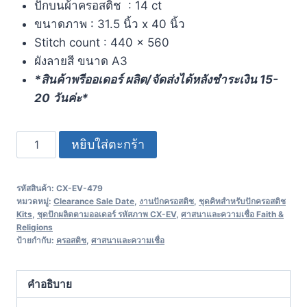
ปักบนผ้าครอสติช : 14 ct
ขนาดภาพ : 31.5 นิ้ว x 40 นิ้ว
Stitch count : 440 x 560
ผังลายสี ขนาด A3
*สินค้าพรีออเดอร์ ผลิต/จัดส่งได้หลังชำระเงิน 15-
20 วันค่ะ*
หยิบใส่ตะกร้า
รหัสสินค้า:
CX-EV-479
หมวดหมู่:
Clearance Sale Date
,
งานปักครอสติช
,
ชุดคิทสำหรับปักครอสติช
Kits
,
ชุดปักผลิตตามออเดอร์ รหัสภาพ CX-EV
,
ศาสนาและความเชื่อ Faith &
Religions
ป้ายกำกับ:
ครอสติช
,
ศาสนาและความเชื่อ
คำอธิบาย