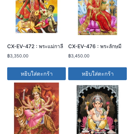
CX-EV-472 : พระแม่กาลี
CX-EV-476 : พระลักษมี
฿
3,350.00
฿
3,450.00
หยิบใส่ตะกร้า
หยิบใส่ตะกร้า