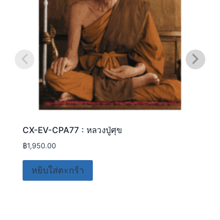
CX-EV-CPA77 : หลวงปู่ศุข
฿
1,950.00
หยิบใส่ตะกร้า