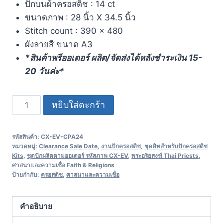
ปักบนผ้าครอสติช : 14 ct
ขนาดภาพ : 28 นิ้ว X 34.5 นิ้ว
Stitch count : 390 x 480
ผังลายสี ขนาด A3
*สินค้าพรีออเดอร์ ผลิต/จัดส่งได้หลังชำระเงิน 15-
20 วันค่ะ*
หยิบใส่ตะกร้า
รหัสสินค้า:
CX-EV-CPA24
หมวดหมู่:
Clearance Sale Date
,
งานปักครอสติช
,
ชุดคิทสำหรับปักครอสติช
Kits
,
ชุดปักผลิตตามออเดอร์ รหัสภาพ CX-EV
,
พระอริยสงฆ์ Thai Priests
,
ศาสนาและความเชื่อ Faith & Religions
ป้ายกำกับ:
ครอสติช
,
ศาสนาและความเชื่อ
คำอธิบาย