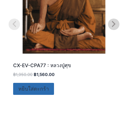
CX-EV-CPA77 : หลวงปู่ศุข
฿
1,950.00
฿
1,560.00
หยิบใส่ตะกร้า