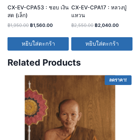
CX-EV-CPA53 : ชอบ เงิน
CX-EV-CPA17 : หลวงปู่
สด (เล็ก)
แหวน
฿
1,950.00
฿
1,560.00
฿
2,550.00
฿
2,040.00
หยิบใส่ตะกร้า
หยิบใส่ตะกร้า
Related Products
ลดราคา!