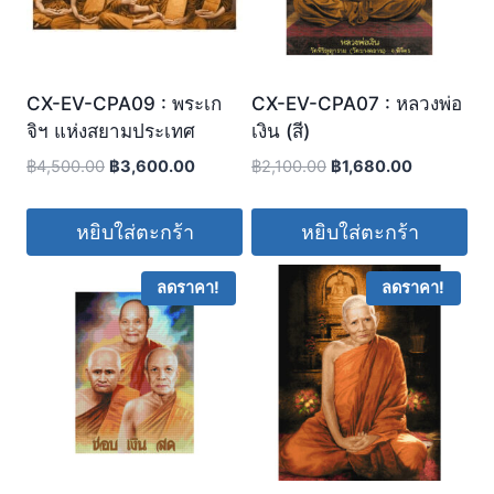
CX-EV-CPA09 : พระเก
CX-EV-CPA07 : หลวงพ่อ
จิฯ แห่งสยามประเทศ
เงิน (สี)
฿
4,500.00
฿
3,600.00
฿
2,100.00
฿
1,680.00
หยิบใส่ตะกร้า
หยิบใส่ตะกร้า
ลดราคา!
ลดราคา!