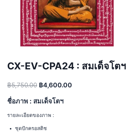
CX-EV-CPA24 : สมเด็จโตฯ
฿
5,750.00
฿
4,600.00
ชื่อภาพ : สมเด็จโตฯ
รายละเอียดของภาพ :
ชุดปักครอสติช