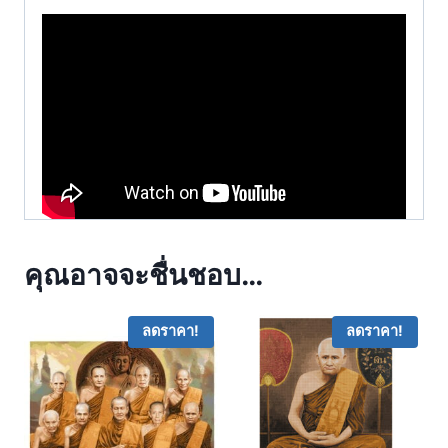
คุณอาจจะชื่นชอบ…
ลดราคา!
ลดราคา!