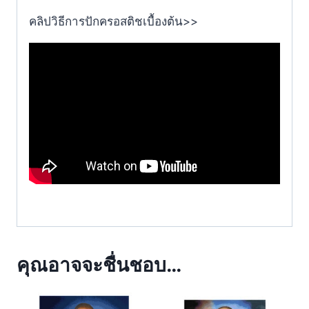
คลิปวิธีการปักครอสติชเบื้องต้น>>
คุณอาจจะชื่นชอบ…