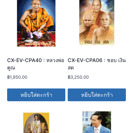
CX-EV-CPA40 : หลวงพ่อ
CX-EV-CPA06 : ชอบ เงิน
คูณ
สด
฿
1,950.00
฿
3,250.00
หยิบใส่ตะกร้า
หยิบใส่ตะกร้า