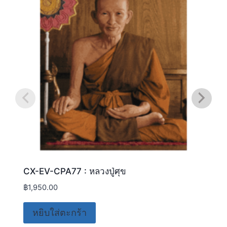
CX-EV-CPA77 : หลวงปู่ศุข
฿
1,950.00
หยิบใส่ตะกร้า