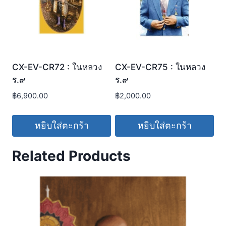
CX-EV-CR72 : ในหลวง
CX-EV-CR75 : ในหลวง
ร.๙
ร.๙
฿
6,900.00
฿
2,000.00
หยิบใส่ตะกร้า
หยิบใส่ตะกร้า
Related Products