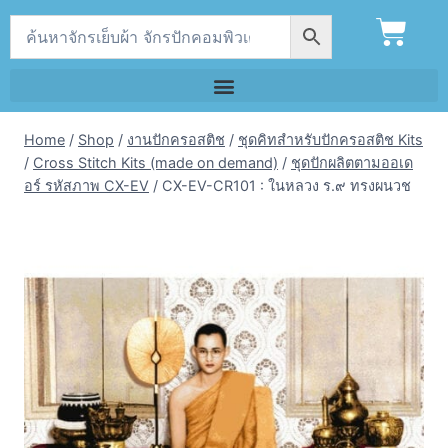
Home
/
Shop
/
งานปักครอสติช
/
ชุดคิทสำหรับปักครอสติช Kits
/
Cross Stitch Kits (made on demand)
/
ชุดปักผลิตตามออเด
อร์ รหัสภาพ CX-EV
/
CX-EV-CR101 : ในหลวง ร.๙ ทรงผนวช