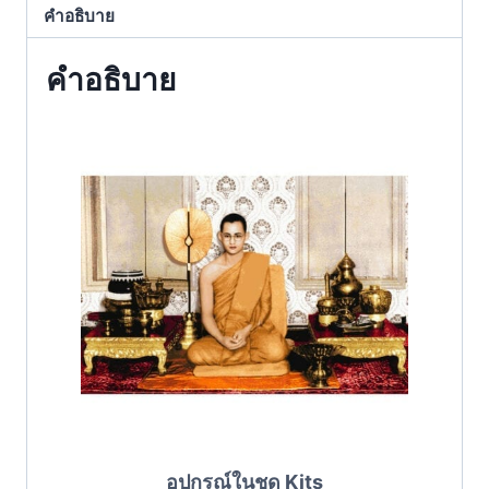
คำอธิบาย
คำอธิบาย
อุปกรณ์ในชุด Kits