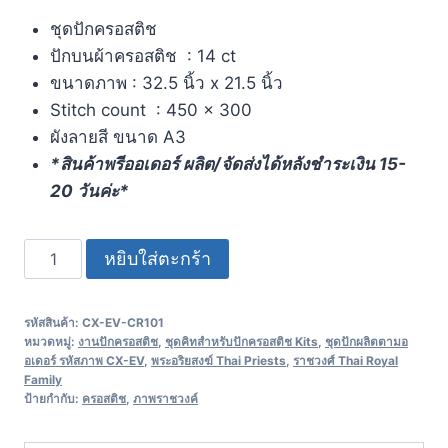
ชุดปักครอสติช
ปักบนผ้าครอสติช : 14 ct
ขนาดภาพ : 32.5 นิ้ว x 21.5 นิ้ว
Stitch count : 450 x 300
ผังลายสี ขนาด A3
*สินค้าพรีออเดอร์ ผลิต/จัดส่งได้หลังชำระเงิน 15-
20 วันค่ะ*
หยิบใส่ตะกร้า
รหัสสินค้า:
CX-EV-CR101
หมวดหมู่:
งานปักครอสติช
,
ชุดคิทสำหรับปักครอสติช Kits
,
ชุดปักผลิตตามอ
อเดอร์ รหัสภาพ CX-EV
,
พระอริยสงฆ์ Thai Priests
,
ราชวงศ์ Thai Royal
Family
ป้ายกำกับ:
ครอสติช
,
ภาพราชวงค์