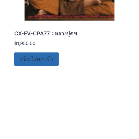
CX-EV-CPA77 : หลวงปู่ศุข
฿
1,950.00
หยิบใส่ตะกร้า