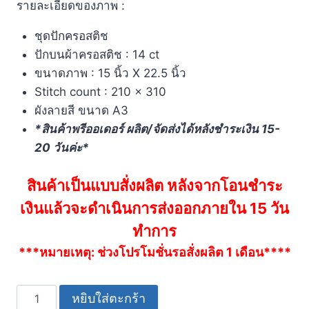
รายละเอียดของภาพ :
ชุดปักครอสติช
ปักบนผ้าครอสติช : 14 ct
ขนาดภาพ : 15 นิ้ว X 22.5 นิ้ว
Stitch count : 210 x 310
ผังลายสี ขนาด A3
*สินค้าพรีออเดอร์ ผลิต/จัดส่งได้หลังชำระเงิน 15-
20 วันค่ะ*
สินค้าเป็นแบบสั่งผลิต หลังจากโอนชำระ
เงินแล้วจะดำเนินการส่งออกภายใน 15 วัน
ทำการ
***หมายเหตุ: ช่วงโปรโมชั่นรอสั่งผลิต 1 เดือน****
หยิบใส่ตะกร้า