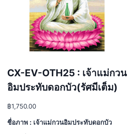
CX-EV-OTH25 : เจ้าแม่กวน
อิมประทับดอกบัว(รัศมีเต็ม)
฿
1,750.00
ชื่อภาพ : เจ้าแม่กวนอิมประทับดอกบัว