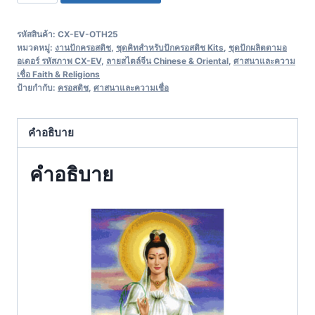
รหัสสินค้า:
CX-EV-OTH25
หมวดหมู่:
งานปักครอสติช
,
ชุดคิทสำหรับปักครอสติช Kits
,
ชุดปักผลิตตามอ
อเดอร์ รหัสภาพ CX-EV
,
ลายสไตล์จีน Chinese & Oriental
,
ศาสนาและความ
เชื่อ Faith & Religions
ป้ายกำกับ:
ครอสติช
,
ศาสนาและความเชื่อ
คำอธิบาย
คำอธิบาย