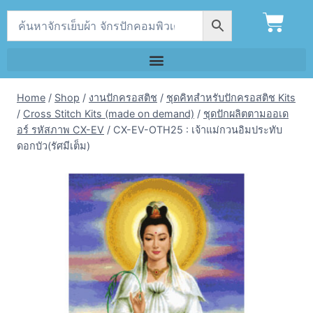
Home
/
Shop
/
งานปักครอสติช
/
ชุดคิทสำหรับปักครอสติช Kits
/
Cross Stitch Kits (made on demand)
/
ชุดปักผลิตตามออเด
อร์ รหัสภาพ CX-EV
/
CX-EV-OTH25 : เจ้าแม่กวนอิมประทับ
ดอกบัว(รัศมีเต็ม)