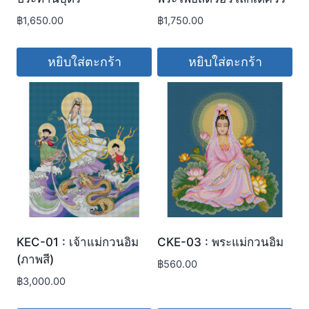
฿
1,650.00
฿
1,750.00
หยิบใส่ตะกร้า
หยิบใส่ตะกร้า
KEC-01 : เจ้าแม่กวนอิม
CKE-03 : พระแม่กวนอิม
(ภาพสี)
฿
560.00
฿
3,000.00