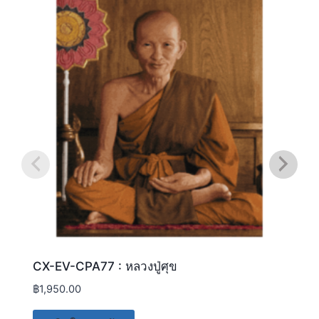
CX-EV-CPA77 : หลวงปู่ศุข
฿
1,950.00