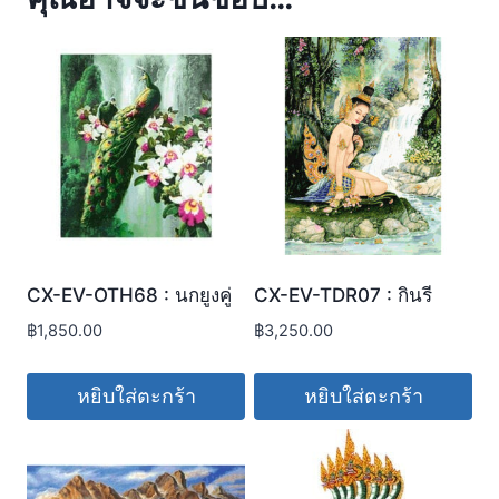
CX-EV-OTH68 : นกยูงคู่
CX-EV-TDR07 : กินรี
฿
1,850.00
฿
3,250.00
หยิบใส่ตะกร้า
หยิบใส่ตะกร้า