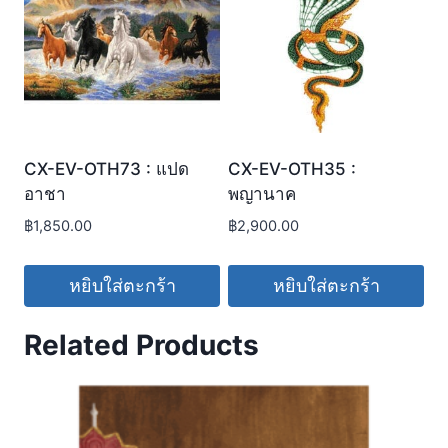
CX-EV-OTH73 : แปด
CX-EV-OTH35 :
อาชา
พญานาค
฿
1,850.00
฿
2,900.00
หยิบใส่ตะกร้า
หยิบใส่ตะกร้า
Related Products