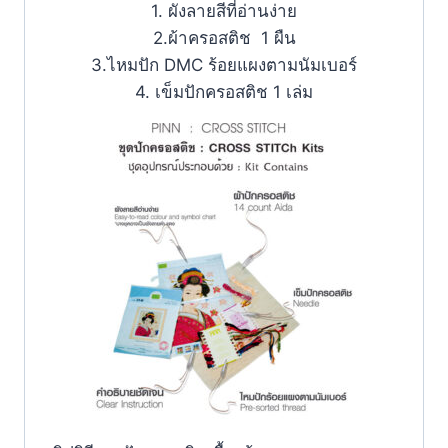
1. ผังลายสีที่อ่านง่าย
2.ผ้าครอสติช 1 ผืน
3.ไหมปัก DMC ร้อยแผงตามนัมเบอร์
4. เข็มปักครอสติช 1 เล่ม