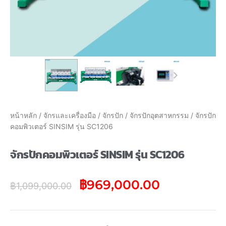
หน้าหลัก
/
จักรและเครื่องมือ
/
จักรปัก
/
จักรปักอุตสาหกรรม
/ จักรปัก
คอมพิวเตอร์ SINSIM รุ่น SC1206
จักรปักคอมพิวเตอร์ SINSIM รุ่น SC1206
฿
969,000.00
฿
1,099,000.00