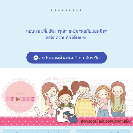
สอบถามเพิ่มเติม กรุณากดปุ่ม *คุยกับแอดมิน*
ส่งข้อความทักได้เลยค่ะ
คุยกับแอดมินเพจ Pinn จักรปัก