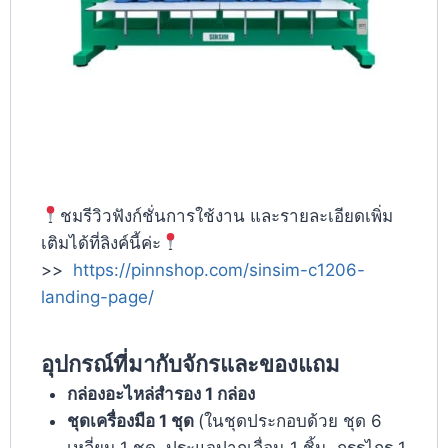
ชมรีวิวฟังก์ชั่นการใช้งาน และรายละเอียดเพิ่ม
เติมได้ที่ลิงค์นี้ค่ะ
>>
https://pinnshop.com/sinsim-c1206-
landing-page/
อุปกรณ์ที่มากับจักรและของแถม
กล่องอะไหล่สํารอง 1 กล่อง
ชุดเครื่องมือ 1 ชุด
(ในชุดประกอบด้วย ชุด 6
เหลี่ยม 1 ชุด, ประแจปากเลื่อน 1 ชิ้น, กรรไกร 1