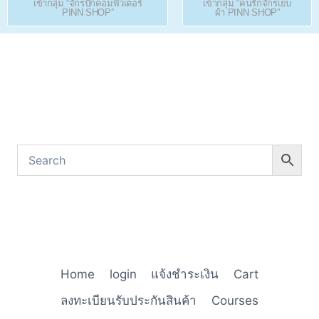
เข้ากลุ่ม “จักรปักคอมพิวเตอร์
เข้ากลุ่ม “คนรักจักรเย็บ
PINN SHOP”
ผ้า PINN SHOP”
Home
login
แจ้งชำระเงิน
Cart
ลงทะเบียนรับประกันสินค้า
Courses