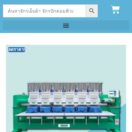
ลดราคา!