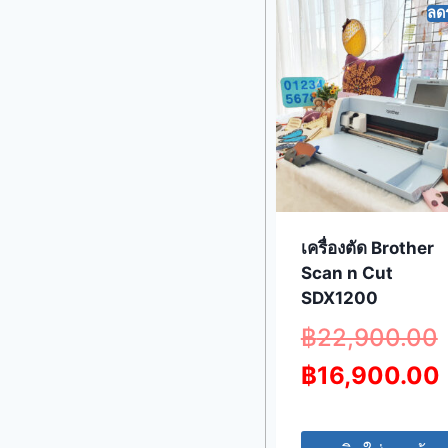
ลด
เครื่องตัด Brother
Scan n Cut
SDX1200
฿
22,900.00
฿
16,900.00