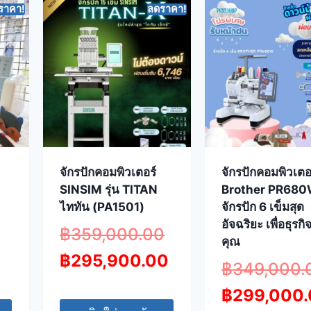
ราคา!
ลดราคา!
จักรปักคอมพิวเตอร์
จักรปักคอมพิวเตอ
SINSIM รุ่น TITAN
Brother PR68
ไททัน (PA1501)
จักรปัก 6 เข็มสุด
อัจฉริยะ เพื่อธุรก
฿
359,000.00
คุณ
฿
295,900.00
฿
349,000.
฿
299,000