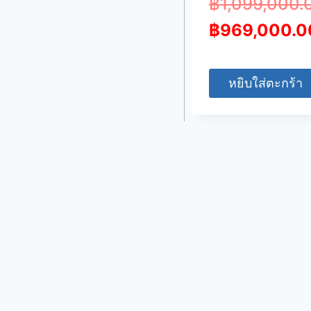
฿
1,099,000.
฿
969,000.0
หยิบใส่ตะกร้า