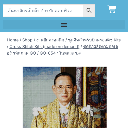
Home
/
Shop
/
งานปักครอสติช
/
ชุดคิทสำหรับปักครอสติช Kits
/
Cross Stitch Kits (made on demand)
/
ชุดปักผลิตตามออเด
อร์ รหัสภาพ GO
/
GO-054 : ในหลวง ร.๙