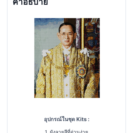
คำอธิบาย
อุปกรณ์ในชุด Kits :
1. ผังลายสีที่อ่านง่าย