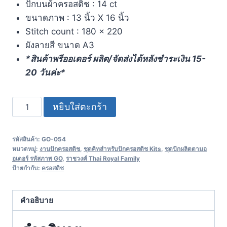
ปักบนผ้าครอสติช : 14 ct
ขนาดภาพ : 13 นิ้ว X 16 นิ้ว
Stitch count : 180 x 220
ผังลายสี ขนาด A3
*สินค้าพรีออเดอร์ ผลิต/จัดส่งได้หลังชำระเงิน 15-
20 วันค่ะ*
หยิบใส่ตะกร้า
รหัสสินค้า:
GO-054
หมวดหมู่:
งานปักครอสติช
,
ชุดคิทสำหรับปักครอสติช Kits
,
ชุดปักผลิตตามอ
อเดอร์ รหัสภาพ GO
,
ราชวงศ์ Thai Royal Family
ป้ายกำกับ:
ครอสติช
คำอธิบาย