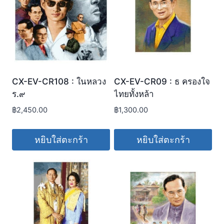
CX-EV-CR108 : ในหลวง
CX-EV-CR09 : ธ ครองใจ
ร.๙
ไทยทั้งหล้า
฿
2,450.00
฿
1,300.00
หยิบใส่ตะกร้า
หยิบใส่ตะกร้า