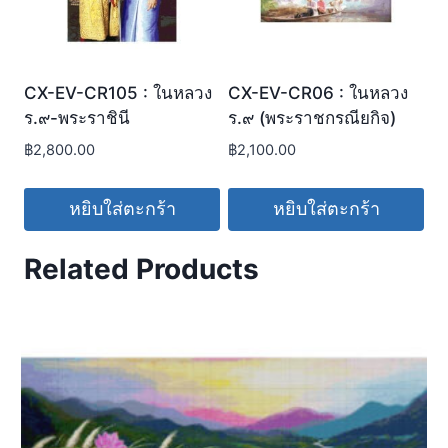
CX-EV-CR105 : ในหลวง
CX-EV-CR06 : ในหลวง
ร.๙-พระราชินี
ร.๙ (พระราชกรณียกิจ)
฿
2,800.00
฿
2,100.00
หยิบใส่ตะกร้า
หยิบใส่ตะกร้า
Related Products