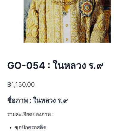
GO-054 : ในหลวง ร.๙
฿
1,150.00
ชื่อภาพ : ในหลวง ร.๙
รายละเอียดของภาพ :
ชุดปักครอสติช