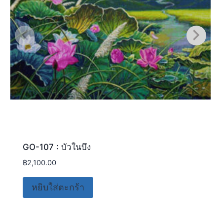
GO-107 : บัวในบึง
฿
2,100.00
หยิบใส่ตะกร้า