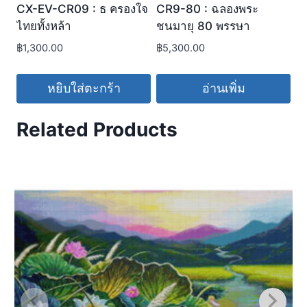
CX-EV-CR09 : ธ ครองใจ
CR9-80 : ฉลองพระ
ไทยทั้งหล้า
ชนมายุ 80 พรรษา
฿
1,300.00
฿
5,300.00
หยิบใส่ตะกร้า
อ่านเพิ่ม
Related Products