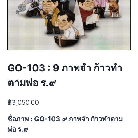
GO-103 : 9 ภาพจำ ก้าวทำ
ตามพ่อ ร.๙
฿
3,050.00
ชื่อภาพ : GO-103 ๙ ภาพจำ ก้าวทำตาม
พ่อ ร.๙