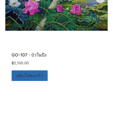
GO-107 : บัวในบึง
฿
2,100.00
หยิบใส่ตะกร้า