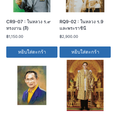
CR9-07 : ในหลวง ร.๙
RQ9-02 : ในหลวง ร.9
ทรงงาน (สี)
และพระราชินี
฿
1,150.00
฿
2,900.00
หยิบใส่ตะกร้า
หยิบใส่ตะกร้า