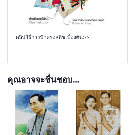
คลิปวิธีการปักครอสติชเบื้องต้น>>
คุณอาจจะชื่นชอบ…