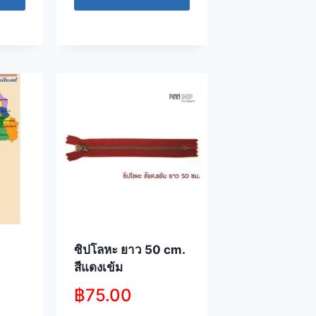
ซิปโลหะ ยาว 50 cm.
สีแดงเข้ม
฿
75.00