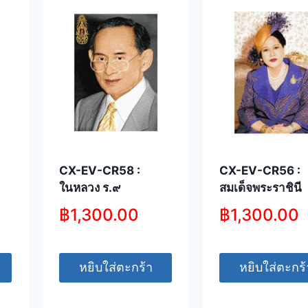
CX-EV-CR58 :
CX-EV-CR56 :
ในหลวง ร.๙
สมเด็จพระราชินี
฿
1,300.00
฿
1,300.00
หยิบใส่ตะกร้า
หยิบใส่ตะกร้