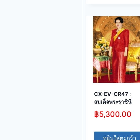
CX-EV-CR47 :
สมเด็จพระราชินี
฿
5,300.00
หยิบใส่ตะกร้า