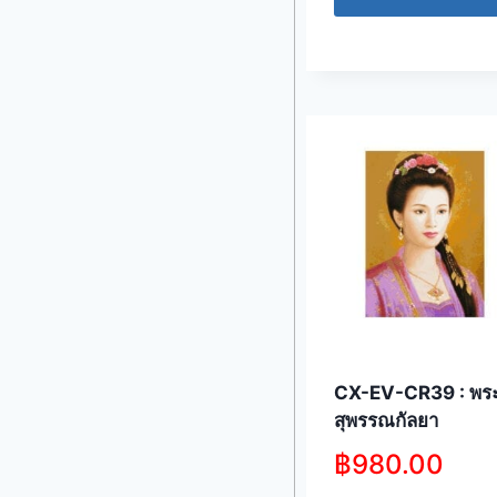
CX-EV-CR39 : พร
สุพรรณกัลยา
฿
980.00