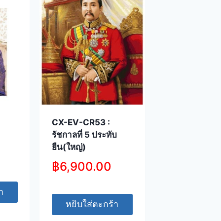
CX-EV-CR53 :
รัชกาลที่ 5 ประทับ
ยืน(ใหญ่)
฿
6,900.00
า
หยิบใส่ตะกร้า