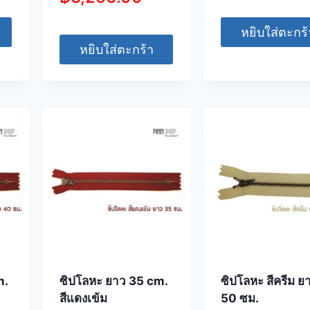
หยิบใส่ตะกร้
หยิบใส่ตะกร้า
m.
ซิปโลหะ ยาว 35 cm.
ซิปโลหะ สีครีม ย
สีแดงเข้ม
50 ซม.