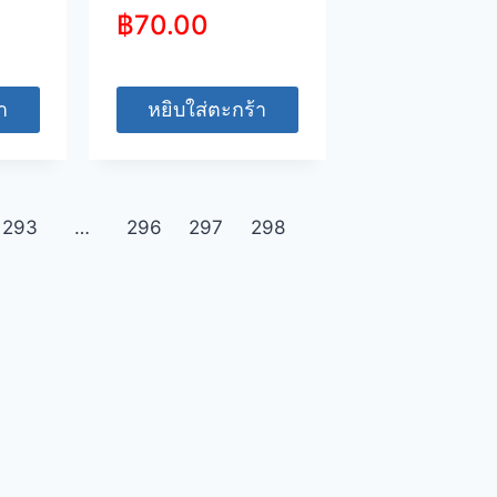
฿
70.00
า
หยิบใส่ตะกร้า
293
…
296
297
298