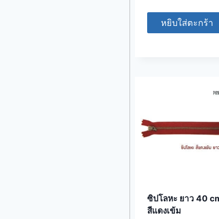
หยิบใส่ตะกร้า
ซิปโลหะ ยาว 40 c
สีแดงเข้ม