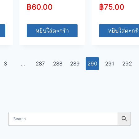
฿
60.00
฿
75.00
หยิบใส่ตะกร้า
หยิบใส่ตะกร้
3
…
287
288
289
290
291
292