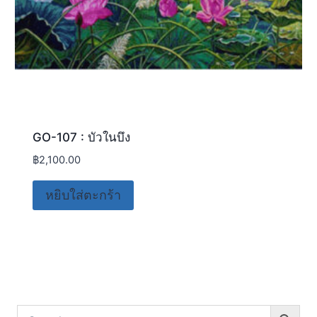
GO-107 : บัวในบึง
฿
2,100.00
หยิบใส่ตะกร้า