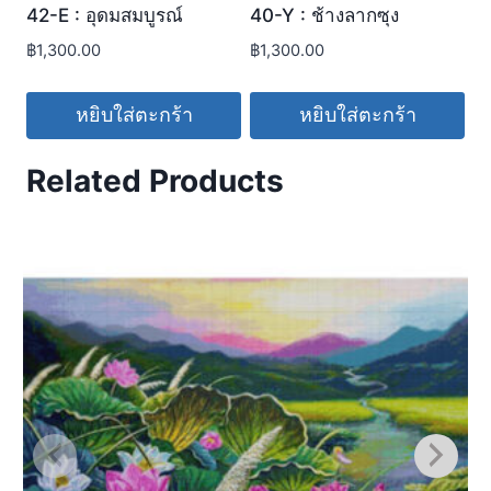
42-E : อุดมสมบูรณ์
40-Y : ช้างลากซุง
฿
1,300.00
฿
1,300.00
หยิบใส่ตะกร้า
หยิบใส่ตะกร้า
Related Products