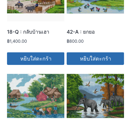
18-Q : กลับบ้านเฮา
42-A : ยกยอ
฿
1,400.00
฿
800.00
หยิบใส่ตะกร้า
หยิบใส่ตะกร้า