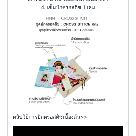
4. เข็มปักครอสติช 1 เล่ม
คลิปวิธีการปักครอสติชเบื้องต้น>>