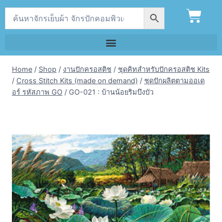
Home
/
Shop
/
งานปักครอสติช
/
ชุดคิทสำหรับปักครอสติช Kits
/
Cross Stitch Kits (made on demand)
/
ชุดปักผลิตตามออเด
อร์ รหัสภาพ GO
/
GO-021 : บ้านน้อยริมบึงบัว