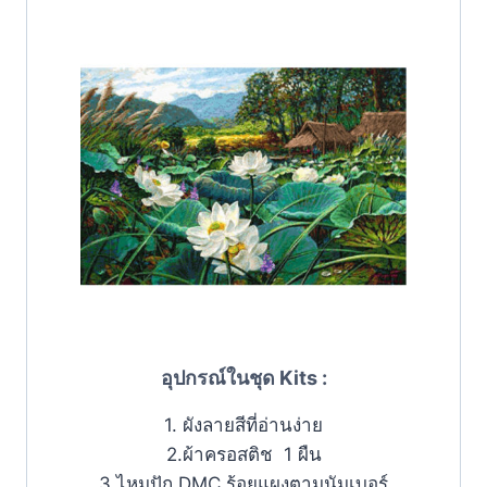
อุปกรณ์ในชุด Kits :
1. ผังลายสีที่อ่านง่าย
2.ผ้าครอสติช 1 ผืน
3.ไหมปัก DMC ร้อยแผงตามนัมเบอร์